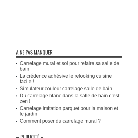
A NE PAS MANQUER
Carrelage mural et sol pour refaire sa salle de
bain
La crédence adhésive le relooking cuisine
facile !
Simulateur couleur carrelage salle de bain
Du carrelage blanc dans la salle de bain c’est
zen !
Carrelage imitation parquet pour la maison et
le jardin
Comment poser du carrelage mural ?
– PUBLICITÉ –