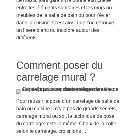
Le mastic joint garantit la bonne étanchéité
entre les éléments sanitaires et les murs ou
meubles de la salle de bain ou pour l’évier
dans la cuisine. C’est ainsi que l’on retrouve
un liseré blanc ou incolore autour des
différents ...
Comment poser du
carrelage mural ?
Pour réussir la pose d’un carrelage de salle de
bain ou cuisine il n’y a pas de grands secrets,
carrelage mural ou sol, la technique de pose
du carrelage reste la même. Choix de la colle
selon le carrelage, croisillons ...