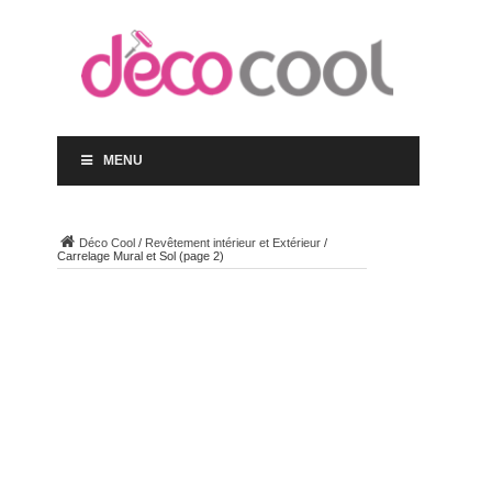
MENU
Déco Cool
/
Revêtement intérieur et Extérieur
/
Carrelage Mural et Sol
(page 2)