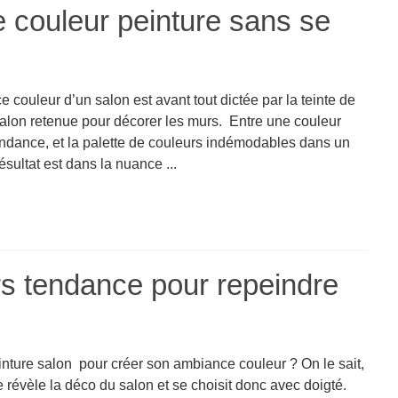
e couleur peinture sans se
 couleur d’un salon est avant tout dictée par la teinte de
salon retenue pour décorer les murs. Entre une couleur
endance, et la palette de couleurs indémodables dans un
résultat est dans la nuance ...
rs tendance pour repeindre
inture salon pour créer son ambiance couleur ? On le sait,
e révèle la déco du salon et se choisit donc avec doigté.