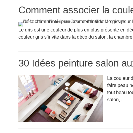
Comment associer la coule
Le gris est une couleur de plus en plus présente en déco
couleur gris s’invite dans la déco du salon, la chambre, l
30 Idées peinture salon a
La couleur d
faire peau n
tout beau to
salon, ...