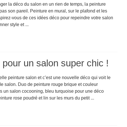
ger la déco du salon en un rien de temps, la peinture
pas son pareil. Peinture en mural, sur le plafond et les
nspirez-vous de ces idées déco pour repeindre votre salon
nner style et ...
 pour un salon super chic !
le peinture salon et c’est une nouvelle déco qui voit le
le salon. Duo de peinture rouge brique et couleur
s un salon cocooning, bleu turquoise pour une déco
inture rose poudré et lin sur les murs du petit ...