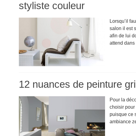
styliste couleur
Lorsqu’il fa
salon il est
afin de lui 
attend dans c
12 nuances de peinture gr
Pour la déco
choisir pour
puisque ce s
ambiance zen