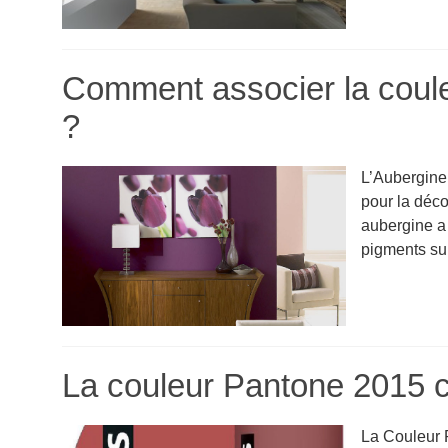
Comment associer la coule
?
L’Aubergine,
pour la déco
aubergine a 
pigments sur
La couleur Pantone 2015 c
La Couleur 