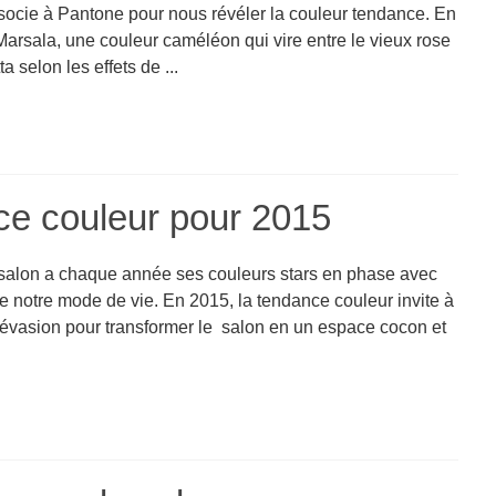
socie à Pantone pour nous révéler la couleur tendance. En
Marsala, une couleur caméléon qui vire entre le vieux rose
ta selon les effets de ...
nce couleur pour 2015
 salon a chaque année ses couleurs stars en phase avec
de notre mode de vie. En 2015, la tendance couleur invite à
l’évasion pour transformer le salon en un espace cocon et