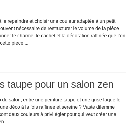
ut le repeindre et choisir une couleur adaptée à un petit
 souvent nécessaire de restructurer le volume de la pièce
donner le charme, le cachet et la décoration raffinée que l’on
ette pièce ...
is taupe pour un salon zen
 du salon, entre une peinture taupe et une grise laquelle
 une déco à la fois raffinée et sereine ? Vaste dilemme
ont deux couleurs à privilégier pour qui veut créer une
 ...