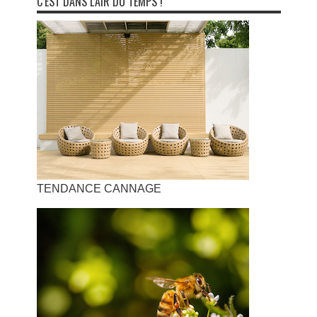
C’EST DANS L’AIR DU TEMPS !
TENDANCE CANNAGE