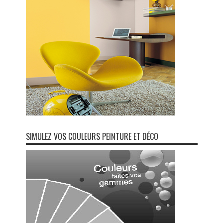
SIMULEZ VOS COULEURS PEINTURE ET DÉCO