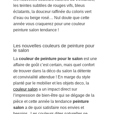
les teintes subtiles de rouges vifs, bleus
éclatants, la douceur raffinée du coloris vert
d’eau ou beige rosé… Nul doute que cette
année vous craquerez pour une couleur
peinture salon tendance !
Les nouvelles couleurs de peinture pour
le salon
La
couleur de peinture pour le salon
est une
affaire de goût c’est certain, mais quel confort
de trouver dans la déco du salon la détente
et convivialité attendue ! En marge du style
planté par le mobilier et les objets deco, la
couleur salon
a un impact direct sur
l’impression de bien-être qui se dégage de la
pièce et cette année la tendance
peinture
salon
a de quoi satisfaire nos envies et
besoins. Les couleurs dites naturelles se