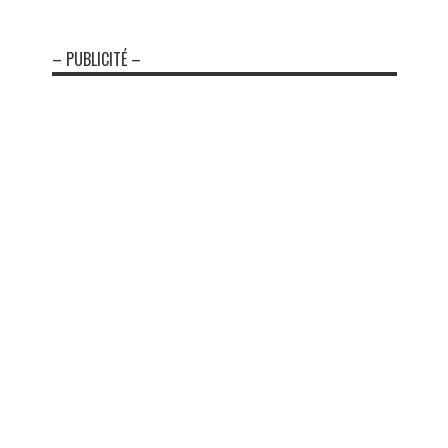
– PUBLICITÉ –