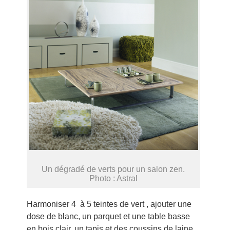
Un dégradé de verts pour un salon zen.
Photo : Astral
Harmoniser 4 à 5 teintes de vert , ajouter une
dose de blanc, un parquet et une table basse
en bois clair, un tapis et des coussins de laine,