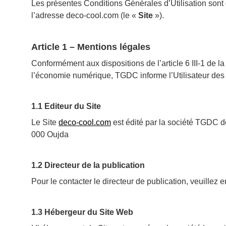
Les présentes Conditions Générales d’Utilisation sont 
l’adresse deco-cool.com (le «
Site
»).
Article 1 – Mentions légales
Conformément aux dispositions de l’article 6 III-1 de l
l’économie numérique, TGDC informe l’Utilisateur des 
1.1 Editeur du Site
Le Site
deco-cool.com
est édité par la société TGDC d
000 Oujda
1.2 Directeur de la publication
Pour le contacter le directeur de publication, veuillez
1.3 Hébergeur du Site Web