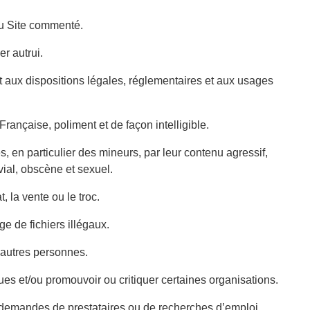
du Site commenté.
r autrui.
 aux dispositions légales, réglementaires et aux usages
çaise, poliment et de façon intelligible.
 en particulier des mineurs, par leur contenu agressif,
ivial, obscène et sexuel.
 la vente ou le troc.
de fichiers illégaux.
autres personnes.
 et/ou promouvoir ou critiquer certaines organisations.
demandes de prestataires ou de recherches d’emploi.