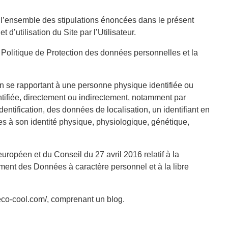
 l’ensemble des stipulations énoncées dans le présent
 d’utilisation du Site par l’Utilisateur.
 Politique de Protection des données personnelles et la
ion se rapportant à une personne physique identifiée ou
entifiée, directement ou indirectement, notamment par
dentification, des données de localisation, un identifiant en
es à son identité physique, physiologique, génétique,
ropéen et du Conseil du 27 avril 2016 relatif à la
ment des Données à caractère personnel et à la libre
deco-cool.com/, comprenant un blog.