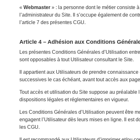
«
Webmaster
» : la personne dont le métier consiste à 
l’administrateur du Site. Il s’occupe également de cont
l’article 7 des présentes CGU.
Article 4 – Adhésion aux Conditions Générale
Les présentes Conditions Générales d’Utilisation entre
sont opposables à tout Utilisateur consultant le Site.
Il appartient aux Utilisateurs de prendre connaissanc
successives le cas échéant, avant tout accès aux pag
Tout accès et utilisation du Site suppose au préalable
dispositions légales et réglementaires en vigueur.
Les Conditions Générales d’Utilisation peuvent être 
engagent l’Utilisateur dès leurs mises en ligne. Il est 
les CGU.
Il est recommandé aux Utilisateurs d’imprimer et/ou c