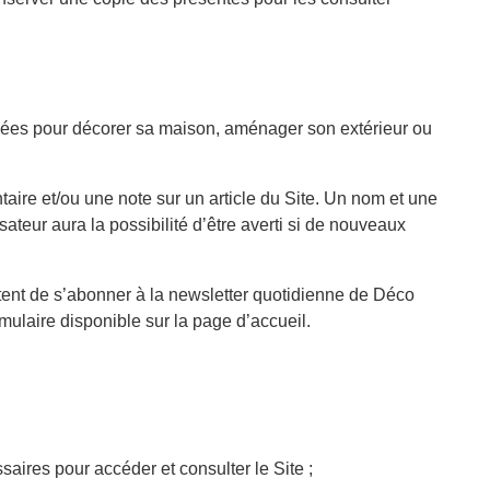
 idées pour décorer sa maison, aménager son extérieur ou
ntaire et/ou une note sur un article du Site. Un nom et une
ateur aura la possibilité d’être averti si de nouveaux
itent de s’abonner à la newsletter quotidienne de Déco
ulaire disponible sur la page d’accueil.
es pour accéder et consulter le Site ;