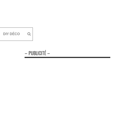
DIY DÉCO
– PUBLICITÉ –