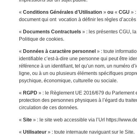
«
Conditions Générales d’Utilisation
»
ou
«
CGU
» :
document qui ont vocation à définir les règles d’accès et
«
Documents Contractuels
» : les présentes CGU, la
Politique de cookies.
«
Données à caractère personnel
» : toute informat
identifiable c’est-à-dire une personne qui peut être id
référence à un identifiant, tel qu’un nom, un numéro d’i
ligne, ou à un ou plusieurs éléments spécifiques propr
psychique, économique, culturelle ou sociale.
«
RGPD
» : le Règlement UE 2016/679 du Parlement eu
protection des personnes physiques à l’égard du traite
circulation de ces données.
«
Site
» : le site web accessible via l’Url https://www.
«
Utilisateur
» : toute internaute naviguant sur le Site.