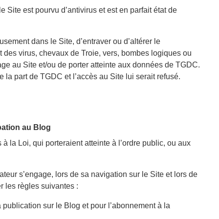
 Site est pourvu d’antivirus et est en parfait état de
ement dans le Site, d’entraver ou d’altérer le
t des virus, chevaux de Troie, vers, bombes logiques ou
ge au Site et/ou de porter atteinte aux données de TGDC.
e la part de TGDC et l’accès au Site lui serait refusé.
ipation au Blog
s à la Loi, qui porteraient atteinte à l’ordre public, ou aux
lisateur s’engage, lors de sa navigation sur le Site et lors de
r les règles suivantes :
blication sur le Blog et pour l’abonnement à la