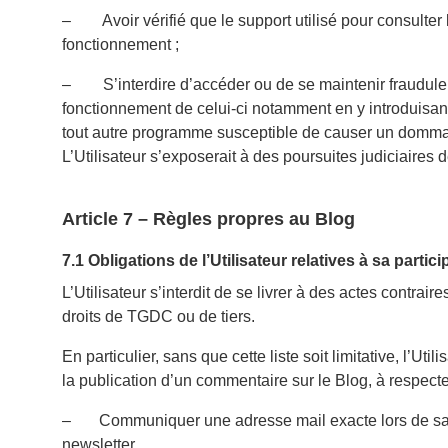
– Avoir vérifié que le support utilisé pour consulter le
fonctionnement ;
– S’interdire d’accéder ou de se maintenir frauduleus
fonctionnement de celui-ci notamment en y introduisan
tout autre programme susceptible de causer un domma
L’Utilisateur s’exposerait à des poursuites judiciaires d
Article 7 – Règles propres au Blog
7.1 Obligations de l’Utilisateur relatives à sa partic
L’Utilisateur s’interdit de se livrer à des actes contraire
droits de TGDC ou de tiers.
En particulier, sans que cette liste soit limitative, l’Uti
la publication d’un commentaire sur le Blog, à respecte
– Communiquer une adresse mail exacte lors de sa pu
newsletter.