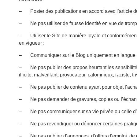
– Poster des publications en accord avec l’article 
– Ne pas utiliser de fausse identité en vue de trompe
– Utiliser le Site de manière loyale et conformément
en vigueur ;
– Communiquer sur le Blog uniquement en langue Fran
– Ne pas publier des propos heurtant les sensibilités,
illicite, malveillant, provocateur, calomnieux, raciste, tr
– Ne pas publier de contenu ayant pour objet l’achat,
– Ne pas demander de gravures, copies ou l’échange 
– Ne pas communiquer sur sa vie privée ou celle d’
– Ne pas revendiquer ou dénoncer certaines pratiques
– Ne pas publier d’annonces, d’offres d’emploi, de 