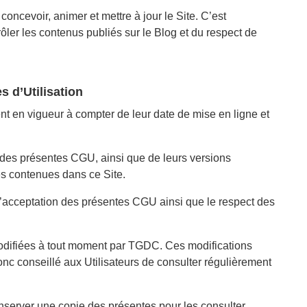
concevoir, animer et mettre à jour le Site. C’est
rôler les contenus publiés sur le Blog et du respect de
s d’Utilisation
nt en vigueur à compter de leur date de mise en ligne et
e des présentes CGU, ainsi que de leurs versions
es contenues dans ce Site.
 l’acceptation des présentes CGU ainsi que le respect des
modifiées à tout moment par TGDC. Ces modifications
donc conseillé aux Utilisateurs de consulter régulièrement
onserver une copie des présentes pour les consulter