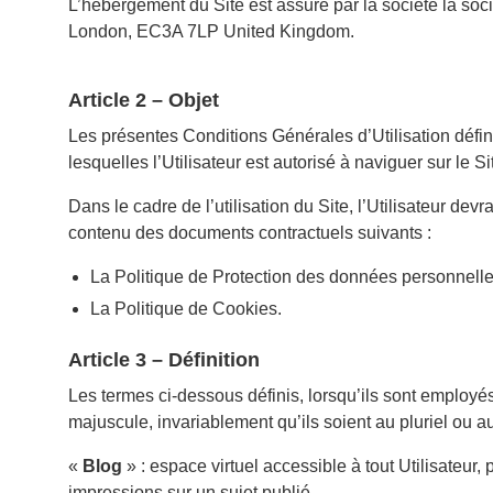
L’hébergement du Site est assuré par la société la so
London, EC3A 7LP United Kingdom.
Article 2 – Objet
Les présentes Conditions Générales d’Utilisation défin
lesquelles l’Utilisateur est autorisé à naviguer sur le Sit
Dans le cadre de l’utilisation du Site, l’Utilisateur d
contenu des documents contractuels suivants :
La Politique de Protection des données personnelle
La Politique de Cookies.
Article 3 – Définition
Les termes ci-dessous définis, lorsqu’ils sont emplo
majuscule, invariablement qu’ils soient au pluriel ou au 
«
Blog
» : espace virtuel accessible à tout Utilisateur
impressions sur un sujet publié.