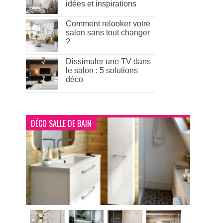
idées et inspirations
Comment relooker votre
salon sans tout changer
?
Dissimuler une TV dans
le salon : 5 solutions
déco
DÉCO SALLE DE BAIN