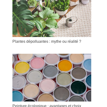
Plantes dépolluantes : mythe ou réalité ?
Peinture écologique : avantages et choix