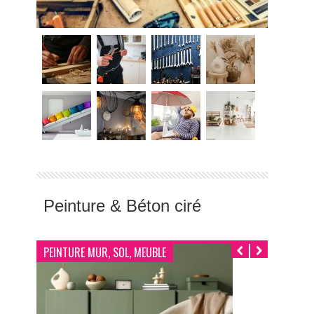
Peinture & Béton ciré
PEINTURE MUR, SOL, MEUBLE