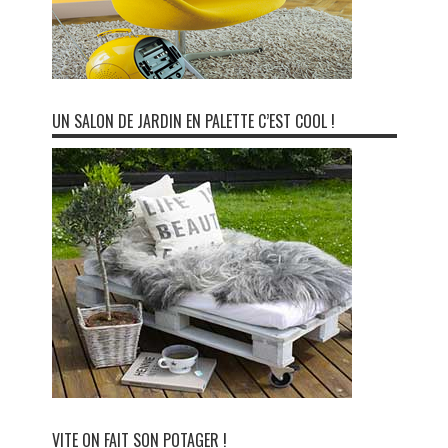
UN SALON DE JARDIN EN PALETTE C’EST COOL !
VITE ON FAIT SON POTAGER !