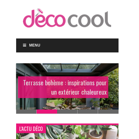
MENU
Quelle peinture choisir pour ses
murs ?
L'ACTU DÉCO