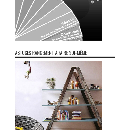
ASTUCES RANGEMENT À FAIRE SOI-MÊME