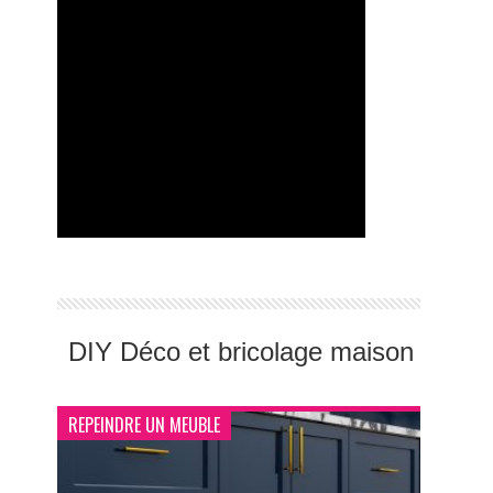
Comment créer un coin détente
extérieur chic et pas cher ?
DIY Déco et bricolage maison
REPEINDRE UN MEUBLE