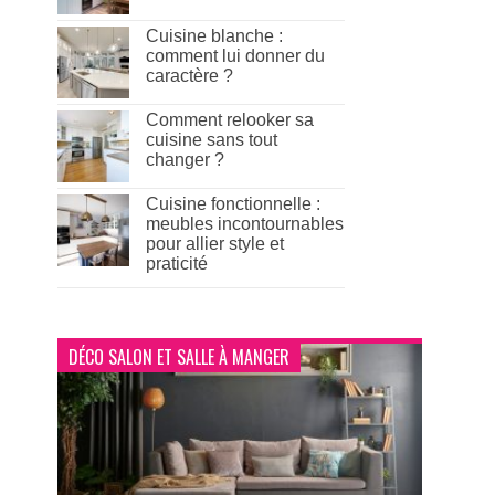
Cuisine blanche :
comment lui donner du
caractère ?
Comment relooker sa
cuisine sans tout
changer ?
Cuisine fonctionnelle :
meubles incontournables
pour allier style et
praticité
DÉCO SALON ET SALLE À MANGER