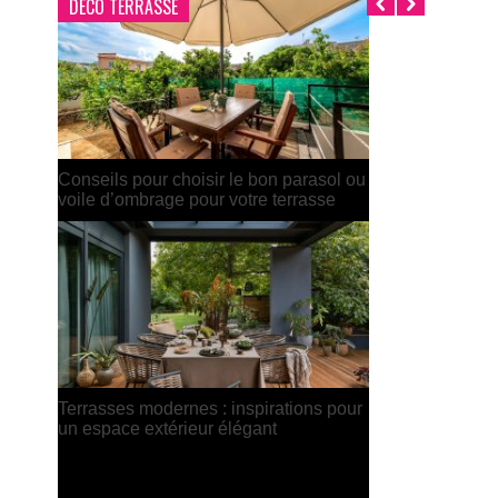
DÉCO TERRASSE
Terrasse bohème : inspirations pour un
extérieur chaleureux
Déco terrasse pas chère : nos
meilleures idées DIY