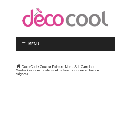
MENU
Déco Cool
/
Couleur Peinture Murs, Sol, Carrelage,
Meuble
/
astuces couleurs et mobilier pour une ambiance
élégante