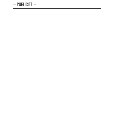
– PUBLICITÉ –