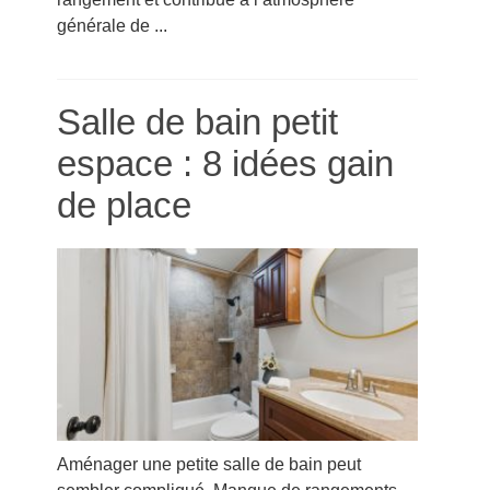
générale de ...
Salle de bain petit
espace : 8 idées gain
de place
Aménager une petite salle de bain peut