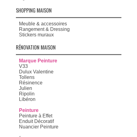
SHOPPING MAISON
Meuble & accessoires
Rangement & Dressing
Stickers muraux
RÉNOVATION MAISON
Marque Peinture
V33
Dulux Valentine
Tollens
Résinence
Julien
Ripolin
Libéron
Peinture
Peinture à Effet
Enduit Décoratif
Nuancier Peinture