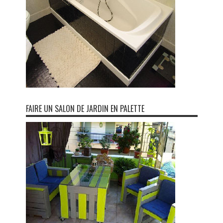
FAIRE UN SALON DE JARDIN EN PALETTE