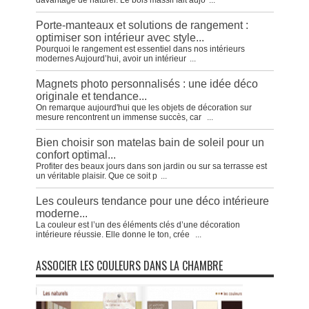
davantage de naturel. Le bois massif fait aujo
...
Porte-manteaux et solutions de rangement :
optimiser son intérieur avec style...
Pourquoi le rangement est essentiel dans nos intérieurs
modernes Aujourd’hui, avoir un intérieur
...
Magnets photo personnalisés : une idée déco
originale et tendance...
On remarque aujourd'hui que les objets de décoration sur
mesure rencontrent un immense succès, car
...
Bien choisir son matelas bain de soleil pour un
confort optimal...
Profiter des beaux jours dans son jardin ou sur sa terrasse est
un véritable plaisir. Que ce soit p
...
Les couleurs tendance pour une déco intérieure
moderne...
La couleur est l’un des éléments clés d’une décoration
intérieure réussie. Elle donne le ton, crée
...
ASSOCIER LES COULEURS DANS LA CHAMBRE