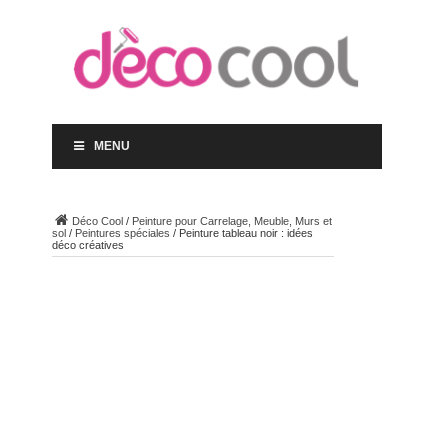
MENU
Déco Cool
/
Peinture pour Carrelage, Meuble, Murs et
sol
/
Peintures spéciales
/
Peinture tableau noir : idées
déco créatives