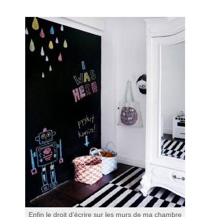
Enfin le droit d’écrire sur les murs de ma chambre