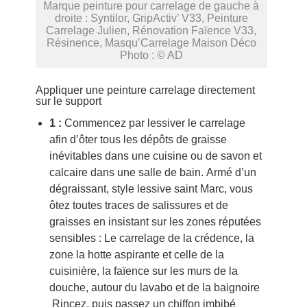
Marque peinture pour carrelage de gauche à
droite : Syntilor, GripActiv’ V33, Peinture
Carrelage Julien, Rénovation Faïence V33,
Résinence, Masqu’Carrelage Maison Déco
Photo : © AD
Appliquer une peinture carrelage directement
sur le support
1 :
Commencez par lessiver le carrelage
afin d’ôter tous les dépôts de graisse
inévitables dans une cuisine ou de savon et
calcaire dans une salle de bain. Armé d’un
dégraissant, style lessive saint Marc, vous
ôtez toutes traces de salissures et de
graisses en insistant sur les zones réputées
sensibles : Le carrelage de la crédence, la
zone la hotte aspirante et celle de la
cuisinière, la faïence sur les murs de la
douche, autour du lavabo et de la baignoire
Rincez, puis passez un chiffon imbibé