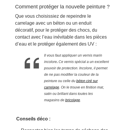
Comment protéger la nouvelle peinture ?
Que vous choisissiez de repeindre le
carrelage avec un béton ou un enduit
décoratif, pour le protéger des chocs, du
contact avec l’eau inévitable dans les pièces
d’eau et le protéger également des UV :
Il vous faut appliquer un vernis marin
incolore
.
Ce vernis spécial a un excellent
pouvoir de protection. Incolore, il permet
de ne pas modifier la couleur de la
peinture ou celle du
béton ciré sur
carrelage
. On le trouve en finition mat,
satin ou brillant dans toutes les
magasins de
bricolage
.
Conseils déco :