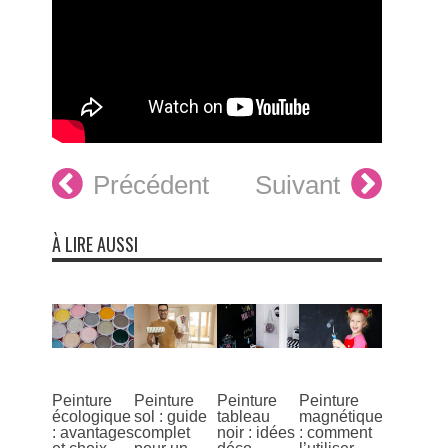
Précédent
Suivant
À LIRE AUSSI
Peinture
Peinture
Peinture
Peinture
écologique
sol : guide
tableau
magnétique
: avantages
complet
noir : idées
: comment