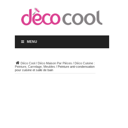
MENU
Déco Cool
/
Déco Maison Par Pièces
/
Déco Cuisine :
Peinture, Carrelage, Meubles
/
Peinture anti-condensation
pour cuisine et salle de bain