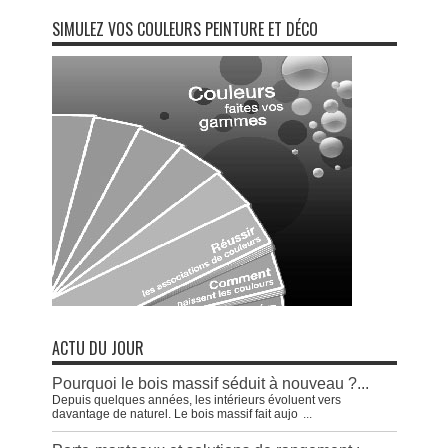
SIMULEZ VOS COULEURS PEINTURE ET DÉCO
ACTU DU JOUR
Pourquoi le bois massif séduit à nouveau ?...
Depuis quelques années, les intérieurs évoluent vers
davantage de naturel. Le bois massif fait aujo
...