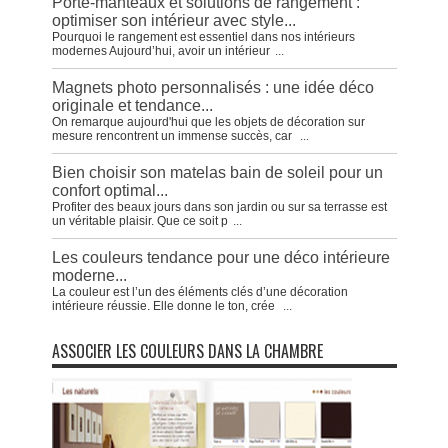
Porte-manteaux et solutions de rangement :
optimiser son intérieur avec style...
Pourquoi le rangement est essentiel dans nos intérieurs
modernes Aujourd’hui, avoir un intérieur
...
Magnets photo personnalisés : une idée déco
originale et tendance...
On remarque aujourd'hui que les objets de décoration sur
mesure rencontrent un immense succès, car
...
Bien choisir son matelas bain de soleil pour un
confort optimal...
Profiter des beaux jours dans son jardin ou sur sa terrasse est
un véritable plaisir. Que ce soit p
...
Les couleurs tendance pour une déco intérieure
moderne...
La couleur est l’un des éléments clés d’une décoration
intérieure réussie. Elle donne le ton, crée
...
ASSOCIER LES COULEURS DANS LA CHAMBRE