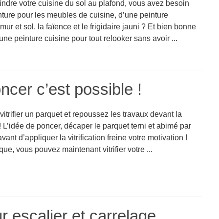
indre votre cuisine du sol au plafond, vous avez besoin
nture pour les meubles de cuisine, d’une peinture
mur et sol, la faïence et le frigidaire jauni ? Et bien bonne
une peinture cuisine pour tout relooker sans avoir ...
oncer c’est possible !
itrifier un parquet et repoussez les travaux devant la
! L’idée de poncer, décaper le parquet terni et abimé par
vant d’appliquer la vitrification freine votre motivation !
ue, vous pouvez maintenant vitrifier votre ...
r escalier et carrelage