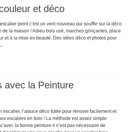
 couleur et déco
’escalier peint c’est un vent nouveau qui souffle sur la déco
e de la maison ! Adieu bois usé, marches grinçantes, place
ur et à la mise en beauté. Des idées déco et photos pour
..
s avec la Peinture
 escalier, l’astuce déco futée pour rénover facilement et
nos escaliers en bois ! La méthode est assez simple
u’avec la bonne peinture il n’est pas nécessaire de