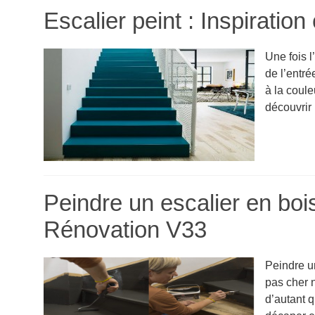
Escalier peint : Inspiration
Une fois l
de l’entré
à la coule
découvrir .
Peindre un escalier en boi
Rénovation V33
Peindre un
pas cher 
d’autant q