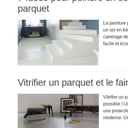
parquet
La peinture 
un sol en bé
carrelage de
facile et éc
Vitrifier un parquet et le fa
Vitrifier un 
possible ! U
une protecti
moderne. Une