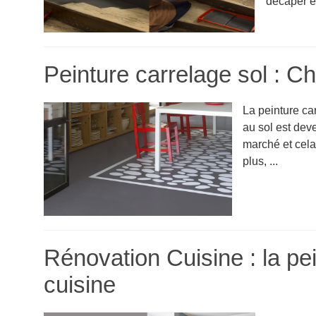
décaper et
Peinture carrelage sol : Ch
La peinture car
au sol est dev
marché et cela
plus, ...
Rénovation Cuisine : la pe
cuisine