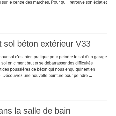
u sur le centre des marches. Pour qu’il retrouve son éclat et
.
t sol béton extérieur V33
pour sol c’est bien pratique pour peindre le sol d’un garage
 sol en ciment brut et se débarrasser des difficultés
et des poussières de béton qui nous enquiquinent en
 Découvrez une nouvelle peinture pour peindre ...
ans la salle de bain