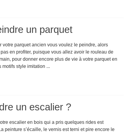
eindre un parquet
 votre parquet ancien vous voulez le peindre, alors
pas en profiter, puisque vous allez avoir le rouleau de
main, pour donner encore plus de vie à votre parquet en
 motifs style imitation ...
dre un escalier ?
tre escalier en bois qui a pris quelques rides est
La peinture s’écaille, le vernis est terni et pire encore le