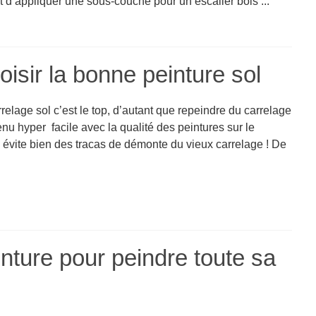
 d’appliquer une sous-couche pour un escalier bois ...
oisir la bonne peinture sol
relage sol c’est le top, d’autant que repeindre du carrelage
enu hyper facile avec la qualité des peintures sur le
 évite bien des tracas de démonte du vieux carrelage ! De
inture pour peindre toute sa