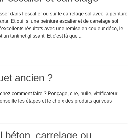
isser dans l’escalier ou sur le carrelage sol avec la peinture
nte. Et oui, si une peinture escalier et de carrelage sol
’excellents résultats avec une remise en couleur déco, le
 un tantinet glissant. Et c’est là que ...
et ancien ?
hez comment faire ? Ponçage, cire, huile, vitrificateur
nseille les étapes et le choix des produits qui vous
l béton, carrelage ou