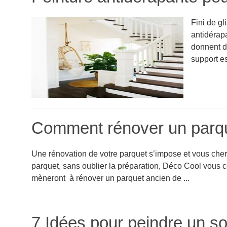
Fini de gl
antidérapa
donnent d
support est
Comment rénover un parqu
Une rénovation de votre parquet s’impose et vous cherc
parquet, sans oublier la préparation, Déco Cool vous co
mèneront à rénover un parquet ancien de ...
7 Idées pour peindre un so