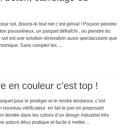
pour sol, disons-le tout net c’est génial ! Pouvoir peindre
ton poussiéreux, un parquet défraîchi , ou peindre du
 sol est une solution rénovation aussi spectaculaire que
onomique. Sans compter les ...
ire en couleur c’est top !
parquet pour le protéger et le rendre tendance, c’est
n nouveau vitrificateur en fait le pari en proposant
on teintée dans les coloris d’un design industriel très
 astuce déco pratique et facile à mettre ...