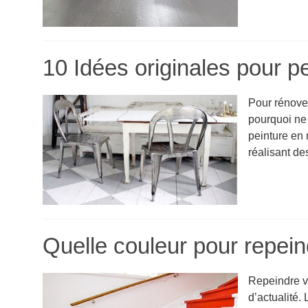
10 Idées originales pour p
Pour rénover
pourquoi ne 
peinture en 
réalisant des
Quelle couleur pour repein
Repeindre vo
d’actualité. 