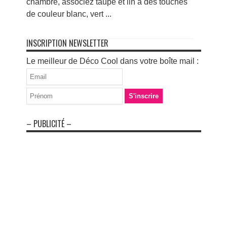
chambre, associez taupe et lin à des touches
de couleur blanc, vert ...
INSCRIPTION NEWSLETTER
Le meilleur de Déco Cool dans votre boîte mail :
– PUBLICITÉ –