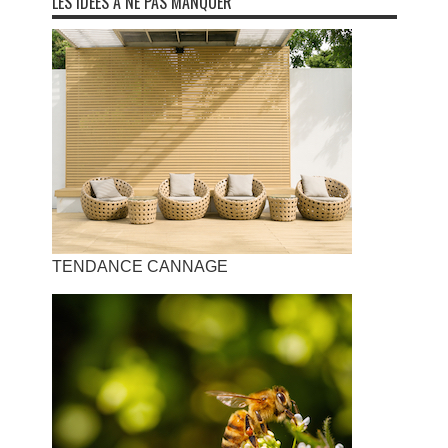
LES IDÉES À NE PAS MANQUER
TENDANCE CANNAGE