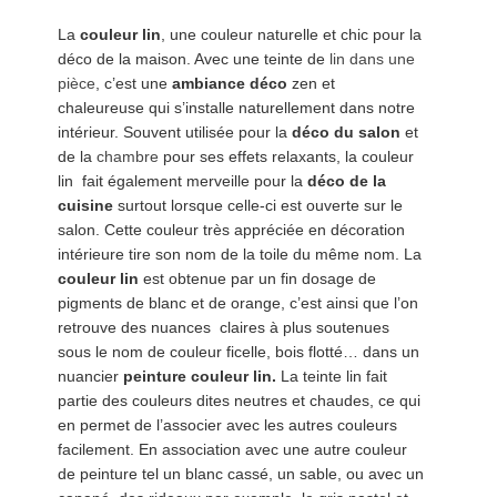
La
couleur lin
, une couleur naturelle et chic pour la
déco de la maison. Avec une teinte de
lin dans une
pièce
, c’est une
ambiance déco
zen et
chaleureuse qui s’installe naturellement dans notre
intérieur. Souvent utilisée pour la
déco du salon
et
de la
chambre
pour ses effets relaxants, la couleur
lin fait également merveille pour la
déco de la
cuisine
surtout lorsque celle-ci est ouverte sur le
salon. Cette couleur très appréciée en décoration
intérieure tire son nom de la toile du même nom. La
couleur lin
est obtenue par un fin dosage de
pigments de blanc et de orange, c’est ainsi que l’on
retrouve des nuances claires à plus soutenues
sous le nom de couleur ficelle, bois flotté… dans un
nuancier
peinture couleur lin.
La teinte lin fait
partie des couleurs dites neutres et chaudes, ce qui
en permet de l’associer avec les autres couleurs
facilement. En association avec une autre couleur
de peinture tel un blanc cassé, un sable, ou avec un