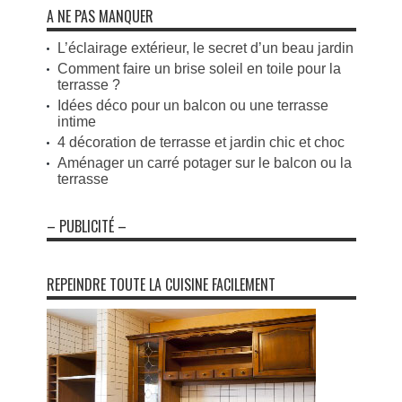
A NE PAS MANQUER
L’éclairage extérieur, le secret d’un beau jardin
Comment faire un brise soleil en toile pour la
terrasse ?
Idées déco pour un balcon ou une terrasse
intime
4 décoration de terrasse et jardin chic et choc
Aménager un carré potager sur le balcon ou la
terrasse
– PUBLICITÉ –
REPEINDRE TOUTE LA CUISINE FACILEMENT