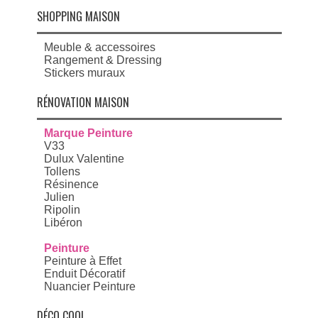
SHOPPING MAISON
Meuble & accessoires
Rangement & Dressing
Stickers muraux
RÉNOVATION MAISON
Marque Peinture
V33
Dulux Valentine
Tollens
Résinence
Julien
Ripolin
Libéron
Peinture
Peinture à Effet
Enduit Décoratif
Nuancier Peinture
DÉCO COOL