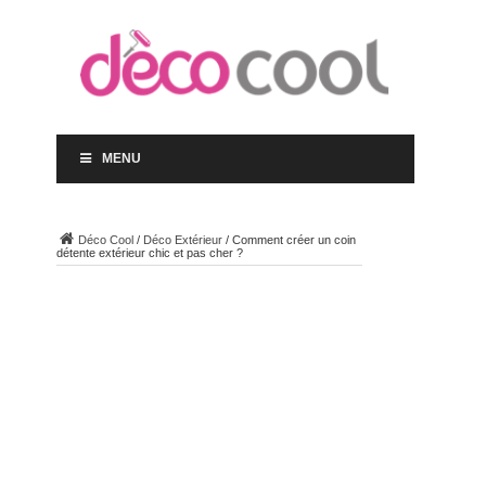
MENU
Déco Cool
/
Déco Extérieur
/
Comment créer un coin
détente extérieur chic et pas cher ?