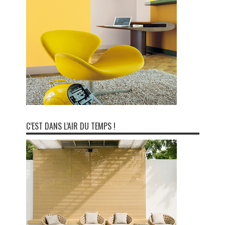
C’EST DANS L’AIR DU TEMPS !