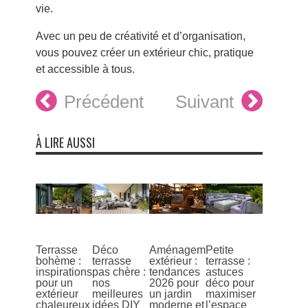
vie.
Avec un peu de créativité et d’organisation,
vous pouvez créer un extérieur chic, pratique
et accessible à tous.
Précédent
Suivant
À LIRE AUSSI
Terrasse
Déco
Aménagement
Petite
bohème :
terrasse
extérieur :
terrasse :
inspirations
pas chère :
tendances
astuces
pour un
nos
2026 pour
déco pour
extérieur
meilleures
un jardin
maximiser
chaleureux
idées DIY
moderne et
l’espace