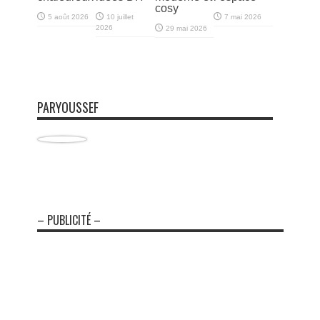
cosy
5 août 2026
10 juillet
7 mai 2026
2026
29 mai 2026
PARYOUSSEF
– PUBLICITÉ –