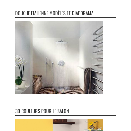
DOUCHE ITALIENNE MODÈLES ET DIAPORAMA
30 COULEURS POUR LE SALON