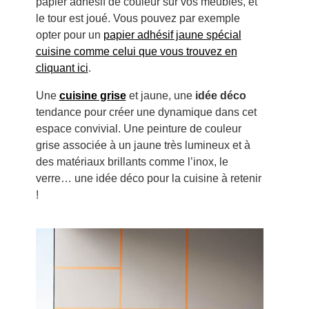
papier adhésif de couleur sur vos meubles, et
le tour est joué. Vous pouvez par exemple
opter pour un
papier adhésif jaune spécial
cuisine comme celui que vous trouvez en
cliquant ici
.
Une
cuisine grise
et jaune, une
idée déco
tendance pour créer une dynamique dans cet
espace convivial. Une peinture de couleur
grise associée à un jaune très lumineux et à
des matériaux brillants comme l’inox, le
verre… une idée déco pour la cuisine à retenir
!