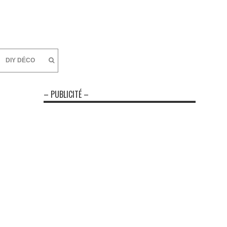
DIY DÉCO
– PUBLICITÉ –