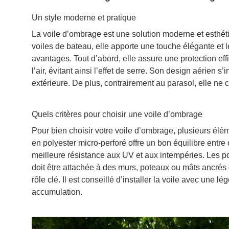
Un style moderne et pratique
La voile d’ombrage est une solution moderne et esthétiq
voiles de bateau, elle apporte une touche élégante et lé
avantages. Tout d’abord, elle assure une protection eff
l’air, évitant ainsi l’effet de serre. Son design aérien
extérieure. De plus, contrairement au parasol, elle ne cr
Quels critères pour choisir une voile d’ombrage
Pour bien choisir votre voile d’ombrage, plusieurs élém
en polyester micro-perforé offre un bon équilibre entre
meilleure résistance aux UV et aux intempéries. Les poi
doit être attachée à des murs, poteaux ou mâts ancrés da
rôle clé. Il est conseillé d’installer la voile avec une l
accumulation.