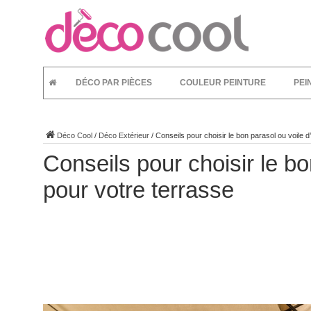
DÉCO PAR PIÈCES
COULEUR PEINTURE
PEI
Déco Cool
/
Déco Extérieur
/
Conseils pour choisir le bon parasol ou voile 
Conseils pour choisir le b
pour votre terrasse