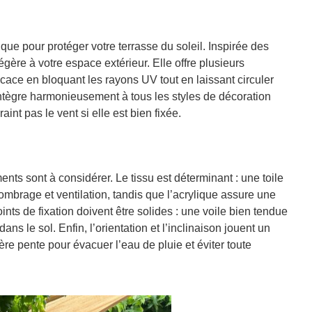
ue pour protéger votre terrasse du soleil. Inspirée des
gère à votre espace extérieur. Elle offre plusieurs
icace en bloquant les rayons UV tout en laissant circuler
 s’intègre harmonieusement à tous les styles de décoration
aint pas le vent si elle est bien fixée.
ents sont à considérer. Le tissu est déterminant : une toile
 ombrage et ventilation, tandis que l’acrylique assure une
nts de fixation doivent être solides : une voile bien tendue
ns le sol. Enfin, l’orientation et l’inclinaison jouent un
égère pente pour évacuer l’eau de pluie et éviter toute