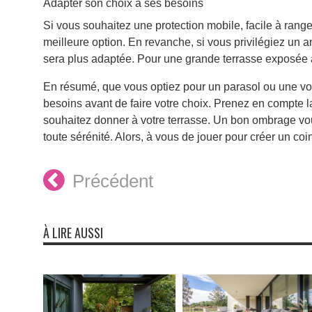
Adapter son choix à ses besoins
Si vous souhaitez une protection mobile, facile à ranger
meilleure option. En revanche, si vous privilégiez u
sera plus adaptée. Pour une grande terrasse exposée 
En résumé, que vous optiez pour un parasol ou une voil
besoins avant de faire votre choix. Prenez en compte la 
souhaitez donner à votre terrasse. Un bon ombrage vous
toute sérénité. Alors, à vous de jouer pour créer un coin
Précédent
À LIRE AUSSI