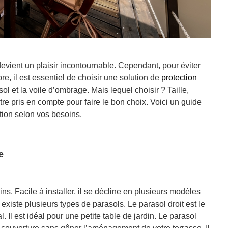
 devient un plaisir incontournable. Cependant, pour éviter
e, il est essentiel de choisir une solution de
protection
ol et la voile d’ombrage. Mais lequel choisir ? Taille,
tre pris en compte pour faire le bon choix. Voici un guide
tion selon vos besoins.
e
ns. Facile à installer, il se décline en plusieurs modèles
l existe plusieurs types de parasols. Le parasol droit est le
 Il est idéal pour une petite table de jardin. Le parasol