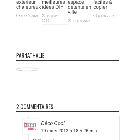
extérieur
meilleures
espace
faciles à
chaleureux
idées DIY
détente en
copier
ville
5 août 2026
10 juillet
6 juin 2026
2026
22 juin 2026
PARNATHALIE
2 COMMENTAIRES
Déco Cool
19 mars 2013 à 18 h 26 min