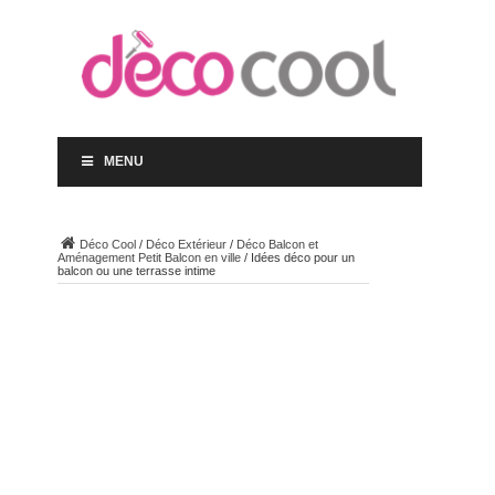
MENU
Déco Cool
/
Déco Extérieur
/
Déco Balcon et
Aménagement Petit Balcon en ville
/
Idées déco pour un
balcon ou une terrasse intime