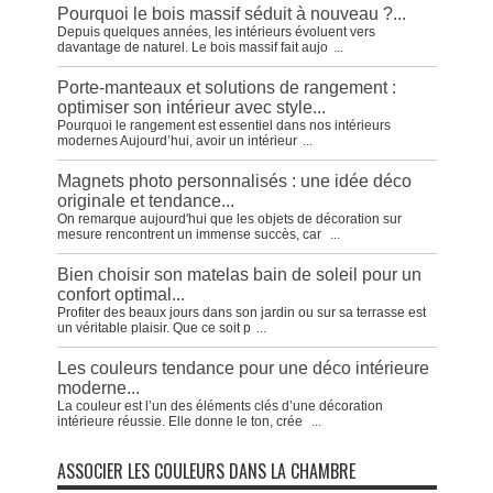
Pourquoi le bois massif séduit à nouveau ?...
Depuis quelques années, les intérieurs évoluent vers
davantage de naturel. Le bois massif fait aujo
...
Porte-manteaux et solutions de rangement :
optimiser son intérieur avec style...
Pourquoi le rangement est essentiel dans nos intérieurs
modernes Aujourd’hui, avoir un intérieur
...
Magnets photo personnalisés : une idée déco
originale et tendance...
On remarque aujourd'hui que les objets de décoration sur
mesure rencontrent un immense succès, car
...
Bien choisir son matelas bain de soleil pour un
confort optimal...
Profiter des beaux jours dans son jardin ou sur sa terrasse est
un véritable plaisir. Que ce soit p
...
Les couleurs tendance pour une déco intérieure
moderne...
La couleur est l’un des éléments clés d’une décoration
intérieure réussie. Elle donne le ton, crée
...
ASSOCIER LES COULEURS DANS LA CHAMBRE