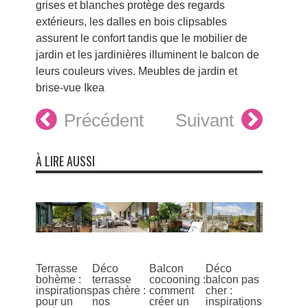
grises et blanches protège des regards
extérieurs, les dalles en bois clipsables
assurent le confort tandis que le mobilier de
jardin et les jardinières illuminent le balcon de
leurs couleurs vives. Meubles de jardin et
brise-vue Ikea
Précédent
Suivant
À LIRE AUSSI
Terrasse
Déco
Balcon
Déco
bohème :
terrasse
cocooning :
balcon pas
inspirations
pas chère :
comment
cher :
pour un
nos
créer un
inspirations