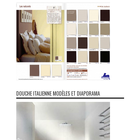
DOUCHE ITALIENNE MODÈLES ET DIAPORAMA