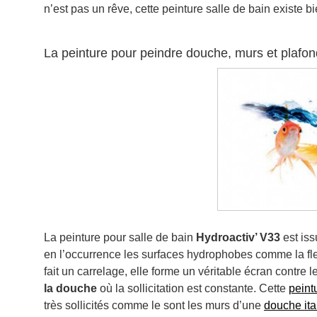
n’est pas un rêve, cette peinture salle de bain existe b
La peinture pour peindre douche, murs et plafon
La peinture pour salle de bain
Hydroactiv’ V33
est is
en l’occurrence les surfaces hydrophobes comme la fleu
fait un carrelage, elle forme un véritable écran contre 
la
douche
où la sollicitation est constante. Cette
peint
très sollicités comme le sont les murs d’une
douche ita