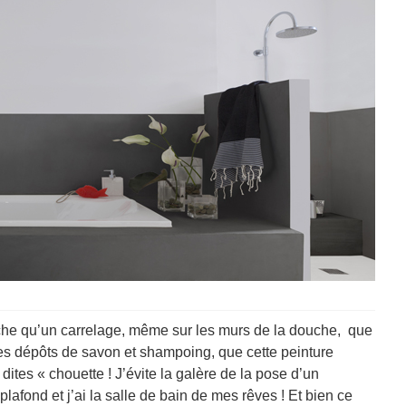
he qu’un carrelage, même sur les murs de la douche, que
, des dépôts de savon et shampoing, que cette peinture
 dites « chouette ! J’évite la galère de la pose d’un
lafond et j’ai la salle de bain de mes rêves ! Et bien ce