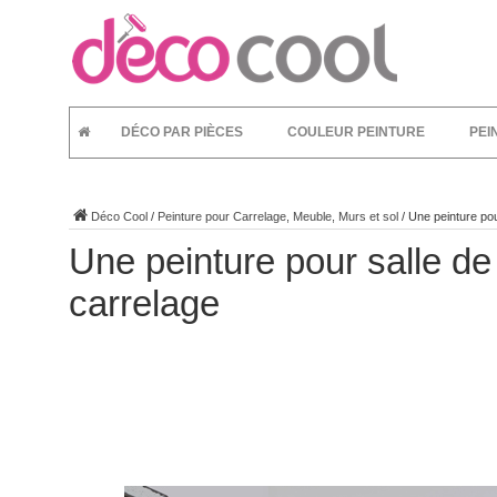
DÉCO PAR PIÈCES
COULEUR PEINTURE
PEI
Déco Cool
/
Peinture pour Carrelage, Meuble, Murs et sol
/
Une peinture pou
Une peinture pour salle de
carrelage