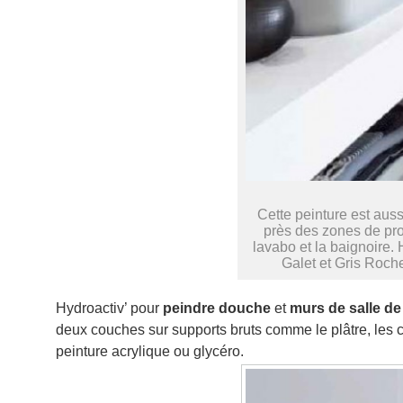
Cette peinture est aus
près des zones de pro
lavabo et la baignoire.
Galet et Gris Roch
Hydroactiv’ pour
peindre douche
et
murs de salle de
deux couches sur supports bruts comme le plâtre, les c
peinture acrylique ou glycéro.