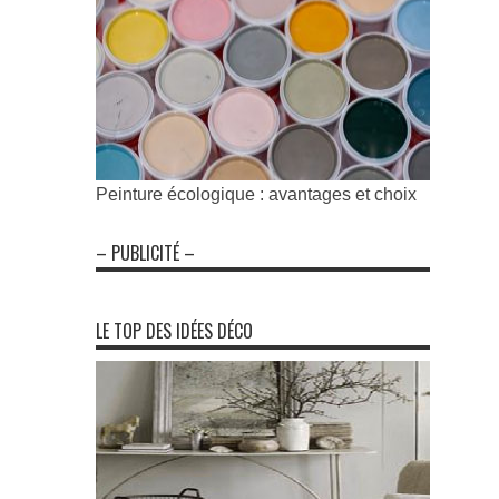
Peinture écologique : avantages et choix
– PUBLICITÉ –
LE TOP DES IDÉES DÉCO