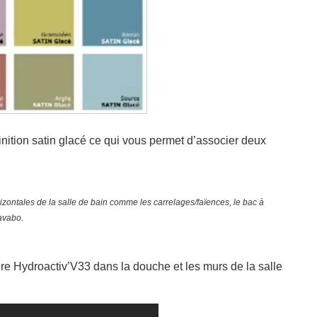
finition satin glacé ce qui vous permet d’associer deux
rizontales de la salle de bain comme les carrelages/faïences, le bac à
lavabo.
re Hydroactiv’V33 dans la douche et les murs de la salle