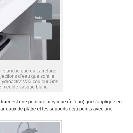
si étanche que du carrelage
jections d’eau que sont le
 Hydroactiv’ V33 couleur Gris
e meuble vasque blanc.
 bain
est une peinture acrylique (à l’eau) qui s’applique en
arreaux de plâtre et les supports déjà peints avec une