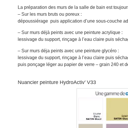
La préparation des murs de la salle de bain est toujou
– Sur les murs bruts ou poreux :
dépoussiérage puis application d’une sous-couche ada
– Sur murs déjà peints avec une peinture acrylique :
lessivage du support, rinçage à l’eau claire puis séch
– Sur murs déja peints avec une peinture glycéro :
lessivage du support, rinçage à l’eau claire puis séch
puis ponçage léger au papier de verre – grain 240 et 
Nuancier peinture HydroActiv’ V33