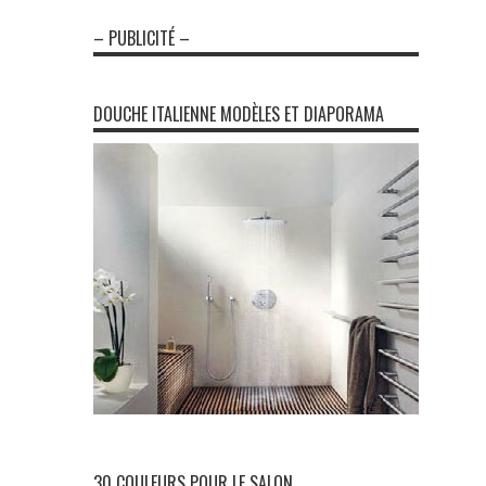
– PUBLICITÉ –
DOUCHE ITALIENNE MODÈLES ET DIAPORAMA
30 COULEURS POUR LE SALON