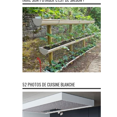
FAIRE SON POTAGER C’EST DE SAISON !
52 PHOTOS DE CUISINE BLANCHE