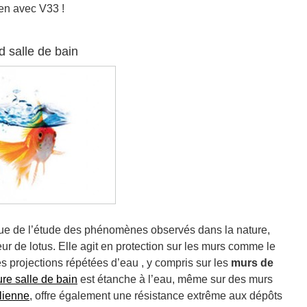
ien avec V33 !
d salle de bain
sue de l’étude des phénomènes observés dans la nature,
r de lotus. Elle agit en protection sur les murs comme le
les projections répétées d’eau , y compris sur les
murs de
ure salle de bain
est étanche à l’eau, même sur des murs
lienne
, offre également une résistance extrême aux dépôts