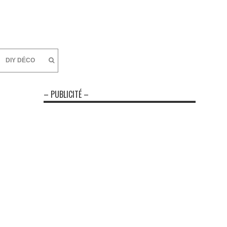
DIY DÉCO
– PUBLICITÉ –