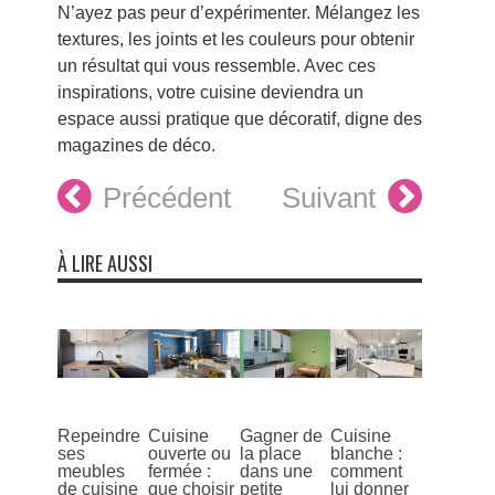
N’ayez pas peur d’expérimenter. Mélangez les
textures, les joints et les couleurs pour obtenir
un résultat qui vous ressemble. Avec ces
inspirations, votre cuisine deviendra un
espace aussi pratique que décoratif, digne des
magazines de déco.
Précédent
Suivant
À LIRE AUSSI
Repeindre
Cuisine
Gagner de
Cuisine
ses
ouverte ou
la place
blanche :
meubles
fermée :
dans une
comment
de cuisine
que choisir
petite
lui donner