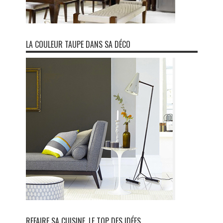
LA COULEUR TAUPE DANS SA DÉCO
REFAIRE SA CUISINE, LE TOP DES IDÉES