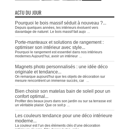
ACTU DU JOUR
Pourquoi le bois massif séduit à nouveau ?...
Depuis quelques années, les intérieurs évoluent vers
davantage de naturel. Le bois massif fait aujo
...
Porte-manteaux et solutions de rangement :
optimiser son intérieur avec style...
Pourquoi le rangement est essentiel dans nos intérieurs
modernes Aujourd’hui, avoir un intérieur
...
Magnets photo personnalisés : une idée déco
originale et tendance...
On remarque aujourd'hui que les objets de décoration sur
mesure rencontrent un immense succès, car
...
Bien choisir son matelas bain de soleil pour un
confort optimal...
Profiter des beaux jours dans son jardin ou sur sa terrasse est
un véritable plaisir. Que ce soit p
...
Les couleurs tendance pour une déco intérieure
moderne...
La couleur est l’un des éléments clés d’une décoration