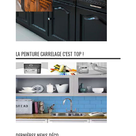
LA PEINTURE CARRELAGE C’EST TOP !
DERNIÈRES NEWS DÉCO