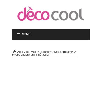
MENU
Déco Cool
/
Maison Pratique
/
Meubles
/
Rénover un
meuble ancien sans le dénaturer