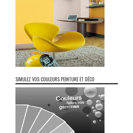
SIMULEZ VOS COULEURS PEINTURE ET DÉCO