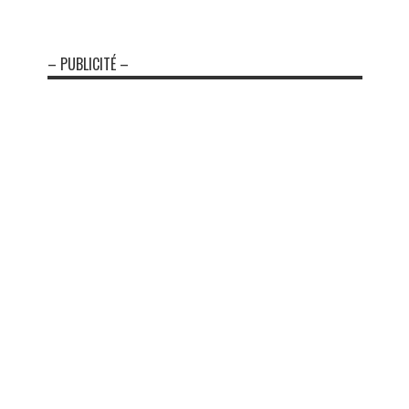
– PUBLICITÉ –