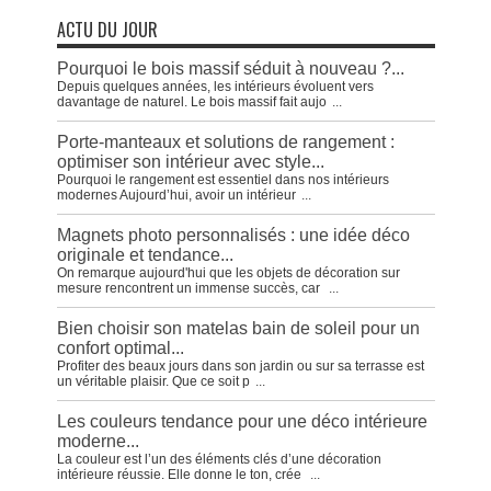
ACTU DU JOUR
Pourquoi le bois massif séduit à nouveau ?...
Depuis quelques années, les intérieurs évoluent vers
davantage de naturel. Le bois massif fait aujo
...
Porte-manteaux et solutions de rangement :
optimiser son intérieur avec style...
Pourquoi le rangement est essentiel dans nos intérieurs
modernes Aujourd’hui, avoir un intérieur
...
Magnets photo personnalisés : une idée déco
originale et tendance...
On remarque aujourd'hui que les objets de décoration sur
mesure rencontrent un immense succès, car
...
Bien choisir son matelas bain de soleil pour un
confort optimal...
Profiter des beaux jours dans son jardin ou sur sa terrasse est
un véritable plaisir. Que ce soit p
...
Les couleurs tendance pour une déco intérieure
moderne...
La couleur est l’un des éléments clés d’une décoration
intérieure réussie. Elle donne le ton, crée
...