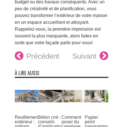
budget ou des travaux conséquents. Avec un
peu de créativité et de planification, vous
pouvez transformer l’extérieur de votre maison
en un espace accueillant et attrayant.
Rappelez-vous, la première impression est
souvent la plus marquante, alors faites en
sorte que votre façade parle pour vous!
Précédent
Suivant
À LIRE AUSSI
Revêtement
Béton ciré :
Comment
Papier
extérieur :
conseils
poser du
peint
options
d’application
carrelage
panoramique