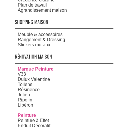
Plan de travail
Agrandissement maison
SHOPPING MAISON
Meuble & accessoires
Rangement & Dressing
Stickers muraux
RÉNOVATION MAISON
Marque Peinture
V33
Dulux Valentine
Tollens
Résinence
Julien
Ripolin
Libéron
Peinture
Peinture à Effet
Enduit Décoratif