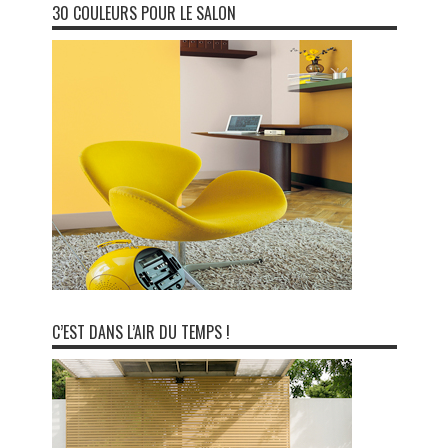
30 COULEURS POUR LE SALON
C’EST DANS L’AIR DU TEMPS !