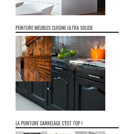
PEINTURE MEUBLES CUISINE ULTRA SOLIDE
LA PEINTURE CARRELAGE C’EST TOP !