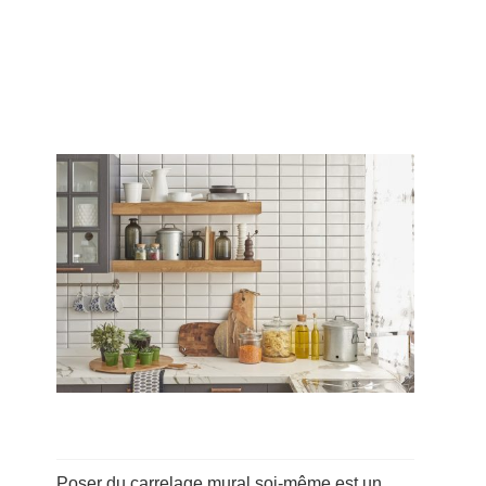
Poser du carrelage mural soi-même est un