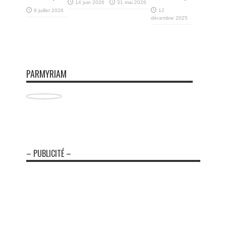
14 juin 2026
31 mai 2026
8 juillet 2026
12
décembre 2025
PARMYRIAM
– PUBLICITÉ –