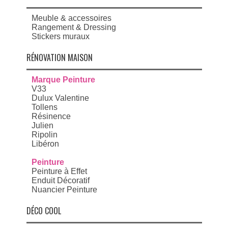
Meuble & accessoires
Rangement & Dressing
Stickers muraux
RÉNOVATION MAISON
Marque Peinture
V33
Dulux Valentine
Tollens
Résinence
Julien
Ripolin
Libéron
Peinture
Peinture à Effet
Enduit Décoratif
Nuancier Peinture
DÉCO COOL