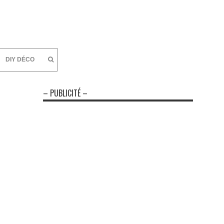
DIY DÉCO
– PUBLICITÉ –