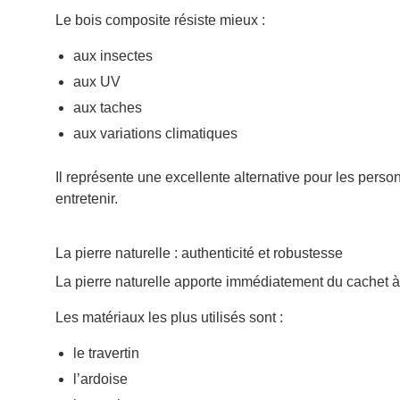
Le bois composite résiste mieux :
aux insectes
aux UV
aux taches
aux variations climatiques
Il représente une excellente alternative pour les perso
entretenir.
La pierre naturelle : authenticité et robustesse
La pierre naturelle apporte immédiatement du cachet 
Les matériaux les plus utilisés sont :
le travertin
l’ardoise