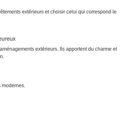
êtements extérieurs et choisir celui qui correspond le
leureux
s aménagements extérieurs. Ils apportent du charme et
n.
rs modernes.