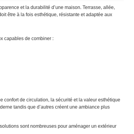
pparence et la durabilité d’une maison. Terrasse, allée,
it être à la fois esthétique, résistante et adaptée aux
aux capables de combiner :
confort de circulation, la sécurité et la valeur esthétique
oderne tandis que d’autres créent une ambiance plus
les solutions sont nombreuses pour aménager un extérieur