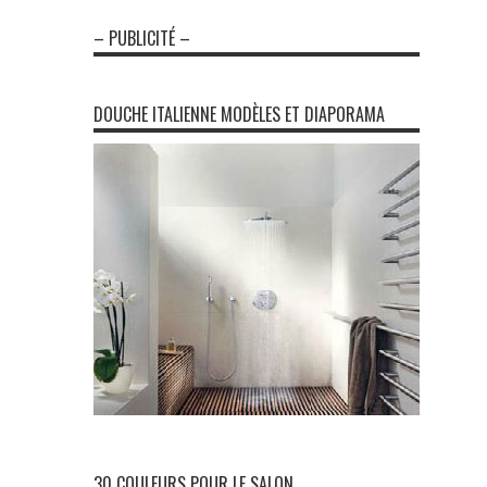
– PUBLICITÉ –
DOUCHE ITALIENNE MODÈLES ET DIAPORAMA
30 COULEURS POUR LE SALON