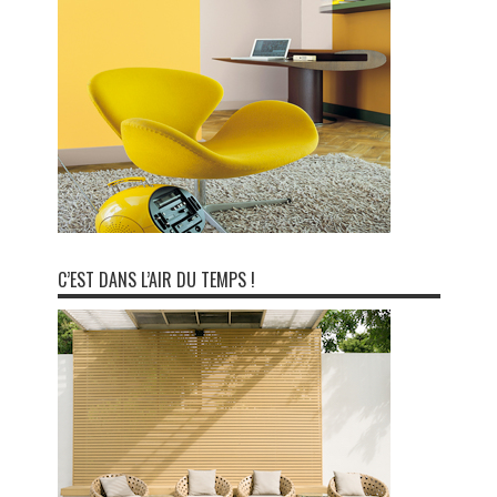
C’EST DANS L’AIR DU TEMPS !