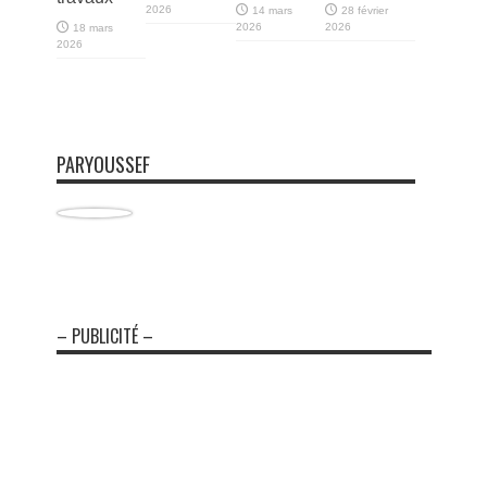
2026
14 mars
28 février
2026
2026
18 mars
2026
PARYOUSSEF
– PUBLICITÉ –