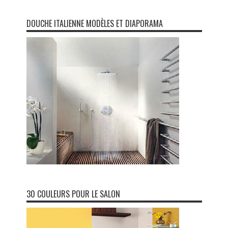
DOUCHE ITALIENNE MODÈLES ET DIAPORAMA
30 COULEURS POUR LE SALON