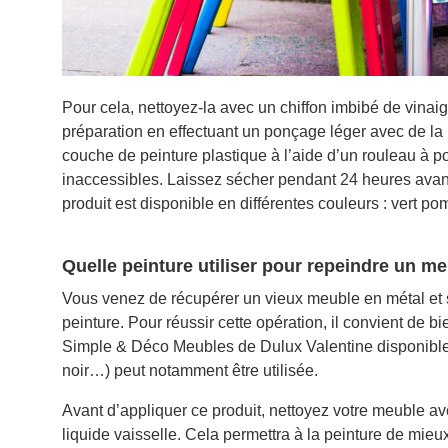
Pour cela, nettoyez-la avec un chiffon imbibé de vinaig
préparation en effectuant un ponçage léger avec de la 
couche de peinture plastique à l’aide d’un rouleau à poi
inaccessibles. Laissez sécher pendant 24 heures avan
produit est disponible en différentes couleurs : vert pomm
Quelle peinture utiliser pour repeindre un m
Vous venez de récupérer un vieux meuble en métal et 
peinture. Pour réussir cette opération, il convient de bie
Simple & Déco Meubles de Dulux Valentine disponibles
noir…) peut notamment être utilisée.
Avant d’appliquer ce produit, nettoyez votre meuble a
liquide vaisselle. Cela permettra à la peinture de mieu