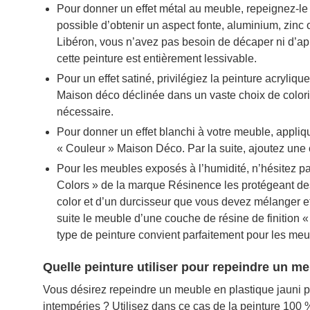
Pour donner un effet métal au meuble, repeignez-le a
possible d’obtenir un aspect fonte, aluminium, zinc
Libéron, vous n’avez pas besoin de décaper ni d’app
cette peinture est entièrement lessivable.
Pour un effet satiné, privilégiez la peinture acryli
Maison déco déclinée dans un vaste choix de color
nécessaire.
Pour donner un effet blanchi à votre meuble, appliq
« Couleur » Maison Déco. Par la suite, ajoutez une
Pour les meubles exposés à l’humidité, n’hésitez 
Colors » de la marque Résinence les protégeant des
color et d’un durcisseur que vous devez mélanger e
suite le meuble d’une couche de résine de finition «
type de peinture convient parfaitement pour les me
Quelle peinture utiliser pour repeindre un me
Vous désirez repeindre un meuble en plastique jauni 
intempéries ? Utilisez dans ce cas de la peinture 100 % a