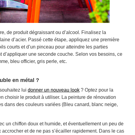
re, de produit dégraissant ou d’alcool. Finalisez la
laine d’acier. Passé cette étape, appliquez une première
ls courts et d’un pinceau pour atteindre les parties
t d’appliquer une seconde couche. Selon vos besoins, ce
e, bleu officier, gris perle, etc.
euble en métal ?
souhaitez lui
donner un nouveau look
? Optez pour la
n choisir le produit à utiliser. La peinture de rénovation
 dans des couleurs variées (Bleu canard, blanc neige,
vec un chiffon doux et humide, et éventuellement un peu de
x accrocher et de ne pas s’écailler rapidement. Dans le cas