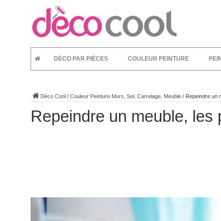
DÉCO PAR PIÈCES
COULEUR PEINTURE
PEI
Déco Cool
/
Couleur Peinture Murs, Sol, Carrelage, Meuble
/
Repeindre un me
Repeindre un meuble, les pe