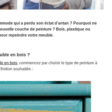
mmode qui a perdu son éclat d’antan ? Pourquoi ne
ouvelle couche de peinture ? Bois, plastique ou
 pour repeindre votre meuble.
uble en bois ?
e en bois
, commencez par choisir le type de peinture à
finition souhaitée :