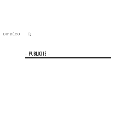
DIY DÉCO
– PUBLICITÉ –