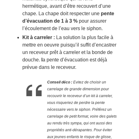
hermétique, avant d’être recouvert d’une
chape. La chape doit respecter une
pente
d’évacuation de 1 à 3 %
pour assurer
l’écoulement de l’eau vers le siphon.
Kit à carreler :
La solution la plus facile à
mettre en oeuvre puisqu’il suffit d’encastrer
un receveur prêt à carreler et la bonde de
douche.
l
a pente d’évacuation est déjà
prévue dans le receveur.
Conseil déco :
Evitez de choisir un
carrelage de grande dimension pour
recouvrir le receveur d’un kit à carreler,
vous risqueriez de perdre la pente
nécessaire vers le siphon. Préférez un
carrelage de petit format, voire des galets
au rendu très sympa, qui ont aussi des
propriétés anti-dérapantes. Pour éviter
aux jeunes enfants le risque de glisse,