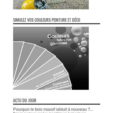
SIMULEZ VOS COULEURS PEINTURE ET DÉCO
ACTU DU JOUR
Pourquoi le bois massif séduit à nouveau ?...