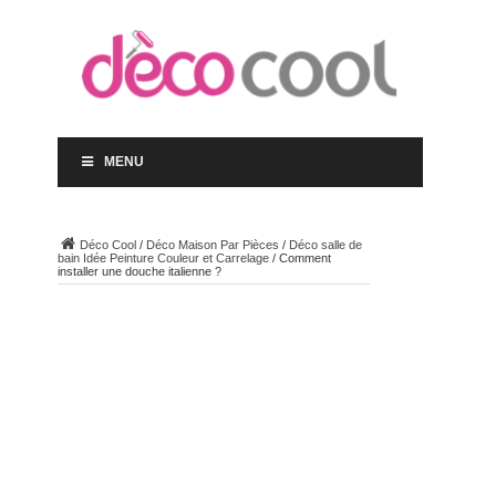
MENU
Déco Cool
/
Déco Maison Par Pièces
/
Déco salle de
bain Idée Peinture Couleur et Carrelage
/
Comment
installer une douche italienne ?