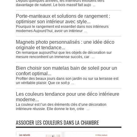
Depuis quelques années, les intérieurs évoluent vers
davantage de naturel. Le bois massif fait aujo
...
Porte-manteaux et solutions de rangement :
optimiser son intérieur avec style...
Pourquoi le rangement est essentiel dans nos intérieurs
modernes Aujourd’hui, avoir un intérieur
...
Magnets photo personnalisés : une idée déco
originale et tendance...
On remarque aujourd'hui que les objets de décoration sur
mesure rencontrent un immense succès, car
...
Bien choisir son matelas bain de soleil pour un
confort optimal...
Profiter des beaux jours dans son jardin ou sur sa terrasse est
un véritable plaisir. Que ce soit p
...
Les couleurs tendance pour une déco intérieure
moderne...
La couleur est l’un des éléments clés d’une décoration
intérieure réussie. Elle donne le ton, crée
...
ASSOCIER LES COULEURS DANS LA CHAMBRE