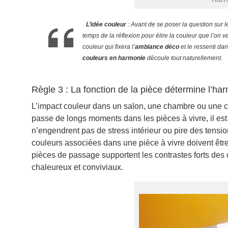
L’idée couleur
: Avant de se poser la question sur 
temps de la réflexion pour élire la couleur que l’on 
couleur qui fixera l’
ambiance déco
et le ressenti dan
couleurs en harmonie
découle tout naturellement.
Règle 3 : La fonction de la pièce détermine l’ha
L’impact couleur dans un salon, une chambre ou une cui
passe de longs moments dans les pièces à vivre, il est
n’engendrent pas de stress intérieur ou pire des tensi
couleurs associées dans une pièce à vivre doivent être p
pièces de passage supportent les contrastes forts des
chaleureux et conviviaux.