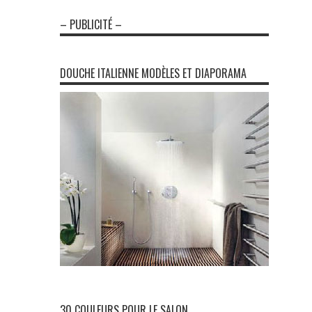
– PUBLICITÉ –
DOUCHE ITALIENNE MODÈLES ET DIAPORAMA
30 COULEURS POUR LE SALON