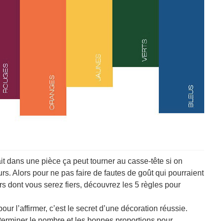
it dans une pièce ça peut tourner au casse-tête si on
s. Alors pour ne pas faire de fautes de goût qui pourraient
s dont vous serez fiers, découvrez les 5 règles pour
our l’affirmer, c’est le secret d’une décoration réussie.
éterminer le nombre et les bonnes proportions pour