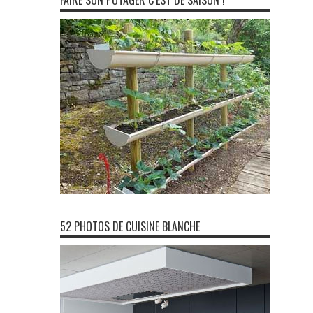
FAIRE SON POTAGER C’EST DE SAISON !
52 PHOTOS DE CUISINE BLANCHE