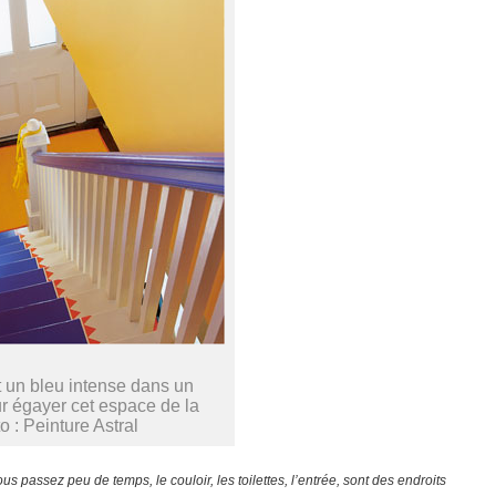
t un bleu intense dans un
our égayer cet espace de la
o : Peinture Astral
 passez peu de temps, le couloir, les toilettes, l’entrée, sont des endroits