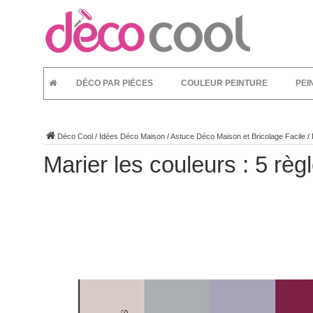
DÉCO PAR PIÈCES
COULEUR PEINTURE
PEI
Déco Cool
/
Idées Déco Maison
/
Astuce Déco Maison et Bricolage Facile
/
Marier les couleurs : 5 règ