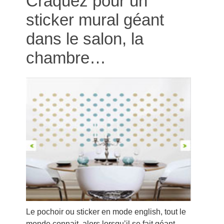
Craquez pour un
sticker mural géant
dans le salon, la
chambre…
Le pochoir ou sticker en mode english, tout le
monde connait, alors lorsqu’il se fait géant