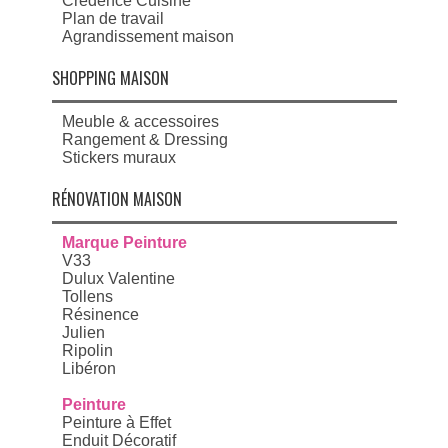
Crédence Cuisine
Plan de travail
Agrandissement maison
SHOPPING MAISON
Meuble & accessoires
Rangement & Dressing
Stickers muraux
RÉNOVATION MAISON
Marque Peinture
V33
Dulux Valentine
Tollens
Résinence
Julien
Ripolin
Libéron
Peinture
Peinture à Effet
Enduit Décoratif