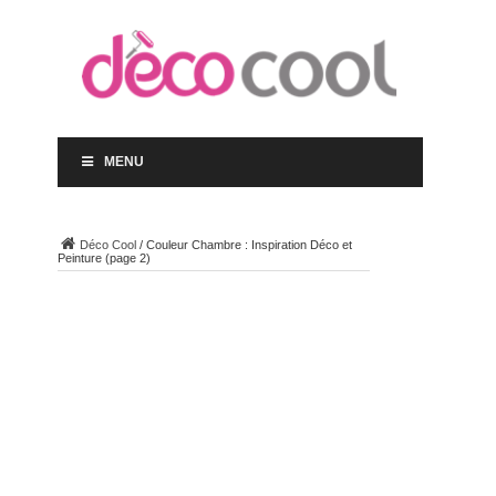
MENU
Déco Cool
/
Couleur Chambre : Inspiration Déco et
Peinture
(page 2)