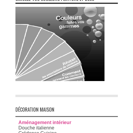
DÉCORATION MAISON
Aménagement intérieur
Douche italienne