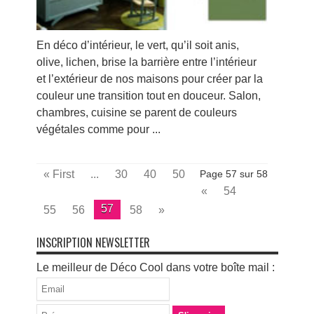
En déco d’intérieur, le vert, qu’il soit anis,
olive, lichen, brise la barrière entre l’intérieur
et l’extérieur de nos maisons pour créer par la
couleur une transition tout en douceur. Salon,
chambres, cuisine se parent de couleurs
végétales comme pour ...
« First
...
30
40
50
Page 57 sur 58
«
54
57
55
56
58
»
INSCRIPTION NEWSLETTER
Le meilleur de Déco Cool dans votre boîte mail :