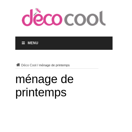
MENU
Déco Cool
/
ménage de printemps
ménage de
printemps