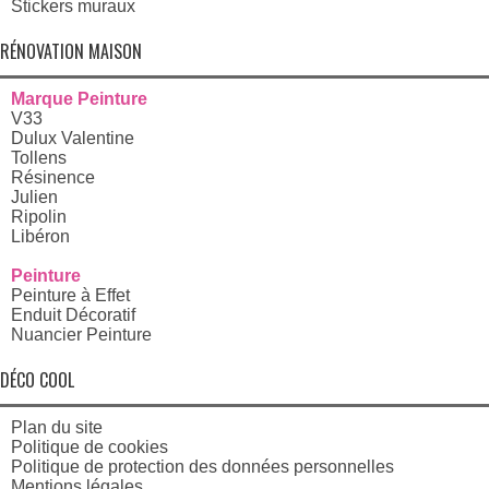
Stickers muraux
RÉNOVATION MAISON
Marque Peinture
V33
Dulux Valentine
Tollens
Résinence
Julien
Ripolin
Libéron
Peinture
Peinture à Effet
Enduit Décoratif
Nuancier Peinture
DÉCO COOL
Plan du site
Politique de cookies
Politique de protection des données personnelles
Mentions légales