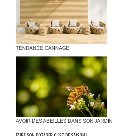
TENDANCE CANNAGE
AVOIR DES ABEILLES DANS SON JARDIN
FAIRE SON POTAGER C’EST DE SAISON !