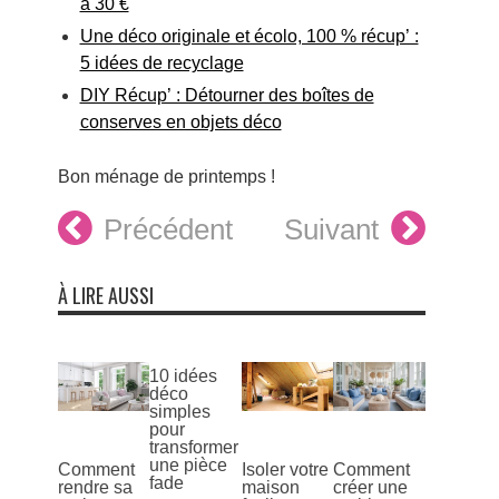
à 30 €
Une déco originale et écolo, 100 % récup’ :
5 idées de recyclage
DIY Récup’ : Détourner des boîtes de
conserves en objets déco
Bon ménage de printemps !
Précédent
Suivant
À LIRE AUSSI
10 idées
déco
simples
pour
transformer
une pièce
Comment
Isoler votre
Comment
fade
rendre sa
maison
créer une