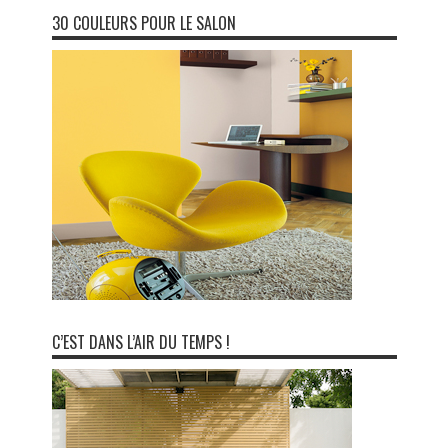
30 COULEURS POUR LE SALON
C’EST DANS L’AIR DU TEMPS !