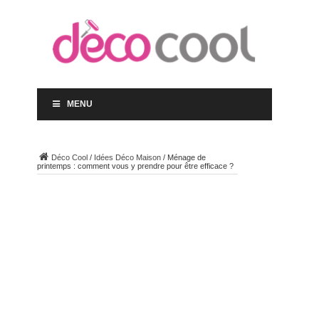
MENU
Déco Cool
/
Idées Déco Maison
/
Ménage de
printemps : comment vous y prendre pour être efficace ?