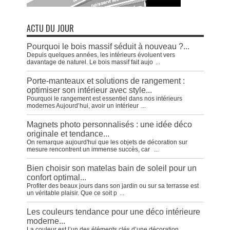
ACTU DU JOUR
Pourquoi le bois massif séduit à nouveau ?...
Depuis quelques années, les intérieurs évoluent vers
davantage de naturel. Le bois massif fait aujo
...
Porte-manteaux et solutions de rangement :
optimiser son intérieur avec style...
Pourquoi le rangement est essentiel dans nos intérieurs
modernes Aujourd’hui, avoir un intérieur
...
Magnets photo personnalisés : une idée déco
originale et tendance...
On remarque aujourd'hui que les objets de décoration sur
mesure rencontrent un immense succès, car
...
Bien choisir son matelas bain de soleil pour un
confort optimal...
Profiter des beaux jours dans son jardin ou sur sa terrasse est
un véritable plaisir. Que ce soit p
...
Les couleurs tendance pour une déco intérieure
moderne...
La couleur est l’un des éléments clés d’une décoration