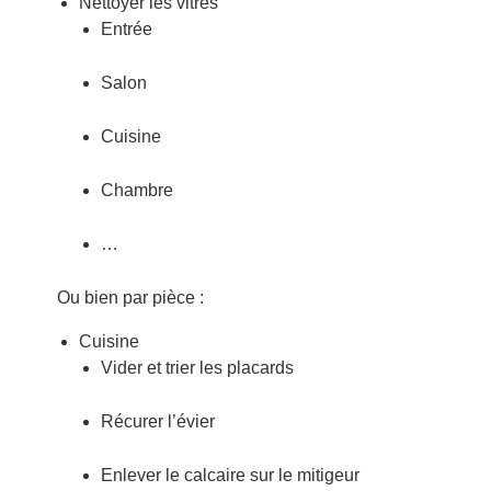
Nettoyer les vitres
Entrée
Salon
Cuisine
Chambre
…
Ou bien par pièce :
Cuisine
Vider et trier les placards
Récurer l’évier
Enlever le calcaire sur le mitigeur