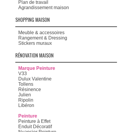
Plan de travail
Agrandissement maison
SHOPPING MAISON
Meuble & accessoires
Rangement & Dressing
Stickers muraux
RÉNOVATION MAISON
Marque Peinture
V33
Dulux Valentine
Tollens
Résinence
Julien
Ripolin
Libéron
Peinture
Peinture à Effet
Enduit Décoratif
Nuancier Peinture