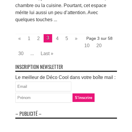
chambre ou la cuisine. Pourtant, cet espace
mérite lui aussi un peu d’attention. Avec
quelques touches ...
3
«
1
2
4
5
»
Page 3 sur 58
10
20
30
...
Last »
INSCRIPTION NEWSLETTER
Le meilleur de Déco Cool dans votre boîte mail :
– PUBLICITÉ –