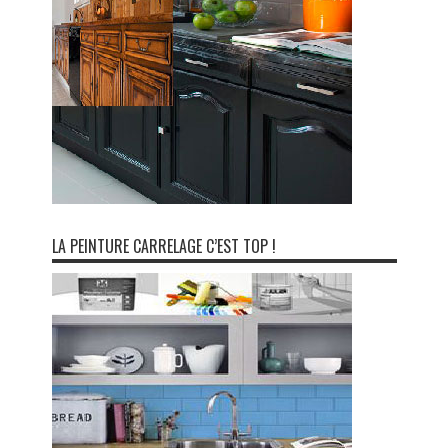
LA PEINTURE CARRELAGE C’EST TOP !