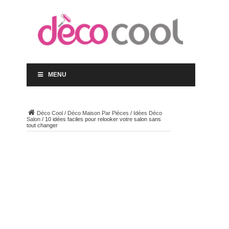
MENU
Déco Cool
/
Déco Maison Par Pièces
/
Idées Déco
Salon
/
10 idées faciles pour relooker votre salon sans
tout changer