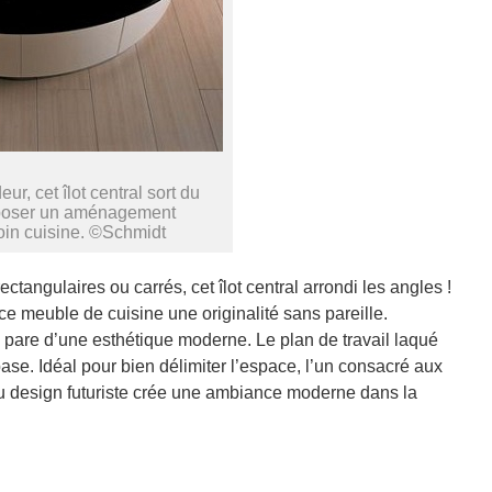
eur, cet îlot central sort du
poser un aménagement
in cuisine. ©Schmidt
ectangulaires ou carrés, cet îlot central arrondi les angles !
e meuble de cuisine une originalité sans pareille.
e pare d’une esthétique moderne. Le plan de travail laqué
base. Idéal pour bien délimiter l’espace, l’un consacré aux
t au design futuriste crée une ambiance moderne dans la