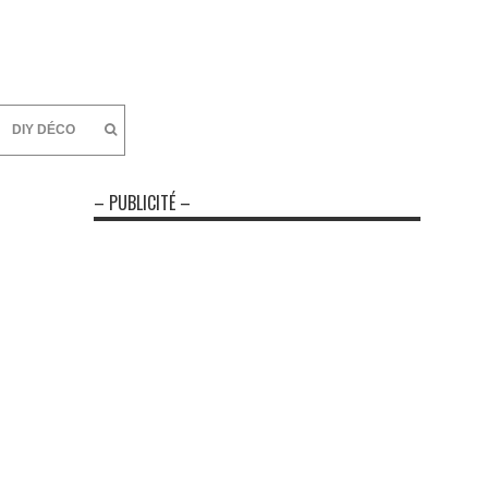
DIY DÉCO
– PUBLICITÉ –