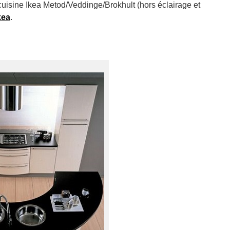
cuisine Ikea Metod/Veddinge/Brokhult (hors éclairage et
kea
.