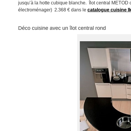
jusqu’à la hotte cubique blanche. îlot central METOD 
électroménager) 2.368 € dans le
catalogue cuisine I
Déco cuisine avec un îlot central rond