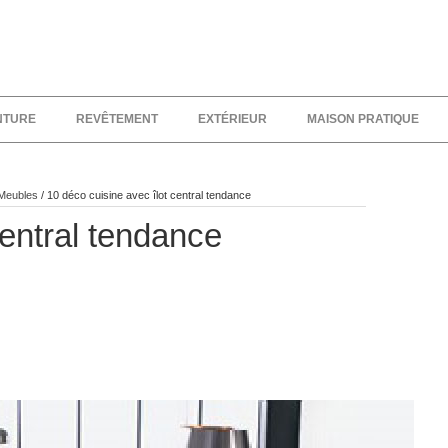
NTURE
REVÊTEMENT
EXTÉRIEUR
MAISON PRATIQUE
 Meubles
/
10 déco cuisine avec îlot central tendance
central tendance