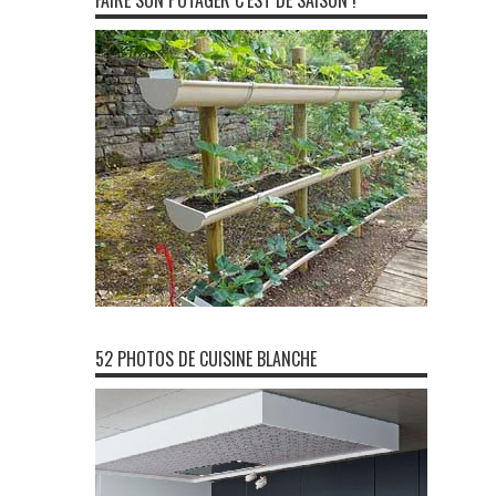
FAIRE SON POTAGER C’EST DE SAISON !
52 PHOTOS DE CUISINE BLANCHE