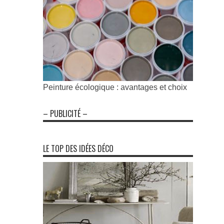
Peinture écologique : avantages et choix
– PUBLICITÉ –
LE TOP DES IDÉES DÉCO