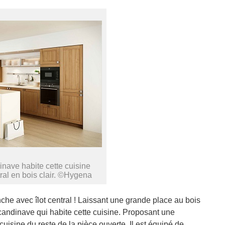
ave habite cette cuisine
ral en bois clair. ©Hygena
che avec îlot central ! Laissant une grande place au bois
 scandinave qui habite cette cuisine. Proposant une
 cuisine du reste de la pièce ouverte. Il est équipé de