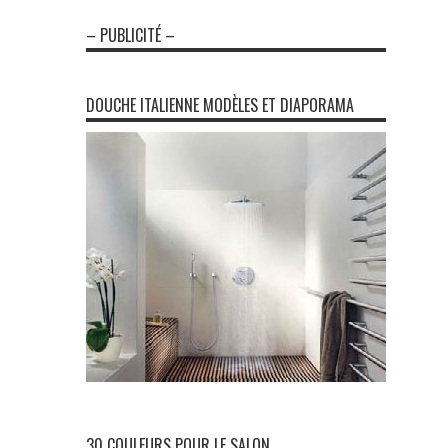
– PUBLICITÉ –
DOUCHE ITALIENNE MODÈLES ET DIAPORAMA
30 COULEURS POUR LE SALON