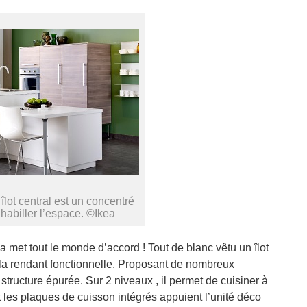
îlot central est un concentré
habiller l’espace. ©Ikea
ea met tout le monde d’accord ! Tout de blanc vêtu un îlot
 la rendant fonctionnelle. Proposant de nombreux
structure épurée. Sur 2 niveaux , il permet de cuisiner à
et les plaques de cuisson intégrés appuient l’unité déco