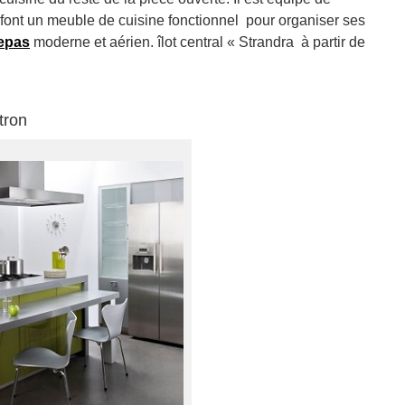
font un meuble de cuisine fonctionnel pour organiser ses
repas
moderne et aérien. îlot central « Strandra à partir de
tron