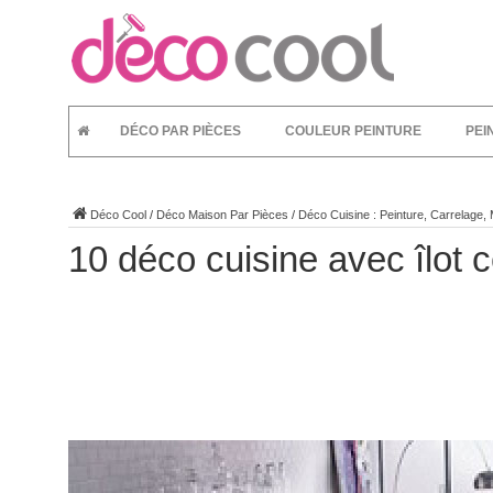
DÉCO PAR PIÈCES
COULEUR PEINTURE
PEI
Déco Cool
/
Déco Maison Par Pièces
/
Déco Cuisine : Peinture, Carrelage,
10 déco cuisine avec îlot 