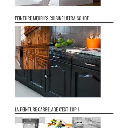
PEINTURE MEUBLES CUISINE ULTRA SOLIDE
LA PEINTURE CARRELAGE C’EST TOP !