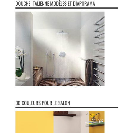
DOUCHE ITALIENNE MODÈLES ET DIAPORAMA
30 COULEURS POUR LE SALON