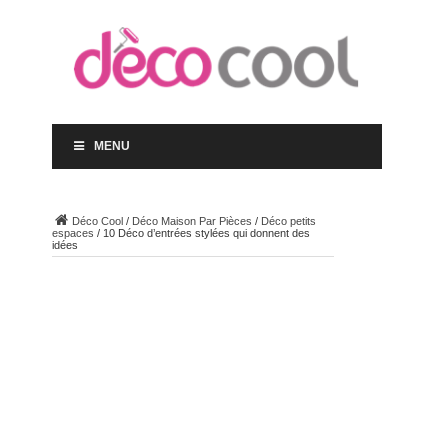
MENU
Déco Cool
/
Déco Maison Par Pièces
/
Déco petits
espaces
/
10 Déco d’entrées stylées qui donnent des
idées