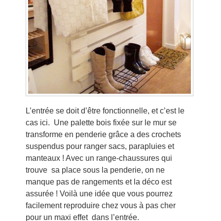
L’entrée se doit d’être fonctionnelle, et c’est le
cas ici. Une palette bois fixée sur le mur se
transforme en penderie grâce a des crochets
suspendus pour ranger sacs, parapluies et
manteaux ! Avec un range-chaussures qui
trouve sa place sous la penderie, on ne
manque pas de rangements et la déco est
assurée ! Voilà une idée que vous pourrez
facilement reproduire chez vous à pas cher
pour un maxi effet dans l’entrée.