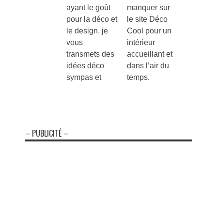
ayant le goût
manquer sur
pour la déco et
le site Déco
le design, je
Cool pour un
vous
intérieur
transmets des
accueillant et
idées déco
dans l’air du
sympas et
temps.
– PUBLICITÉ –