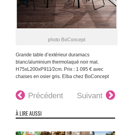
photo BoConcept
Grande table d’extérieur duramacs
blanc/aluminium thermolaqué noir mat.
H75xL200xP911⁄2cm. Prix : 1 095 € avec
chaises en osier gris. Elba chez BoConcept
Précédent
Suivant
À LIRE AUSSI