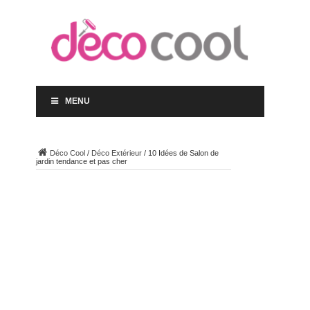
MENU
Déco Cool
/
Déco Extérieur
/
10 Idées de Salon de
jardin tendance et pas cher