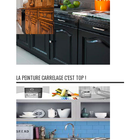
LA PEINTURE CARRELAGE C’EST TOP !