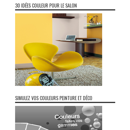
30 IDÉES COULEUR POUR LE SALON
SIMULEZ VOS COULEURS PEINTURE ET DÉCO