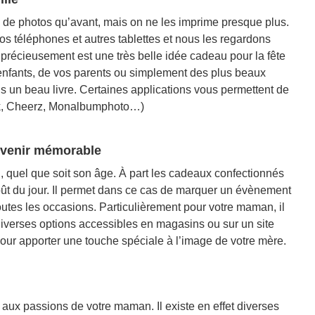
 de photos qu’avant, mais on ne les imprime presque plus.
s téléphones et autres tablettes et nous les regardons
précieusement est une très belle idée cadeau pour la fête
enfants, de vos parents ou simplement des plus beaux
un beau livre. Certaines applications vous permettent de
ook, Cheerz, Monalbumphoto…)
uvenir mémorable
, quel que soit son âge. À part les cadeaux confectionnés
t du jour. Il permet dans ce cas de marquer un évènement
outes les occasions. Particulièrement pour votre maman, il
iverses options accessibles en magasins ou sur un site
pour apporter une touche spéciale à l’image de votre mère.
t aux passions de votre maman. Il existe en effet diverses