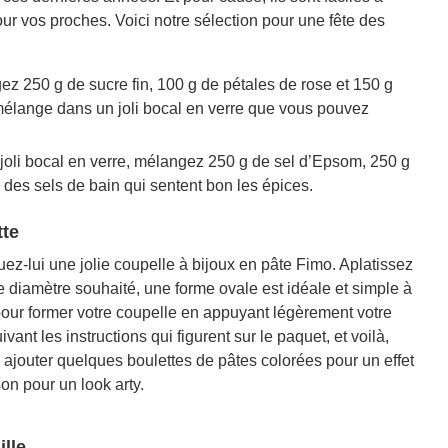
ur vos proches. Voici notre sélection pour une fête des
z 250 g de sucre fin, 100 g de pétales de rose et 150 g
 mélange dans un joli bocal en verre que vous pouvez
joli bocal en verre, mélangez 250 g de sel d’Epsom, 250 g
 des sels de bain qui sentent bon les épices.
tte
uez-lui une jolie coupelle à bijoux en pâte Fimo. Aplatissez
le diamètre souhaité, une forme ovale est idéale et simple à
 pour former votre coupelle en appuyant légèrement votre
vant les instructions qui figurent sur le paquet, et voilà,
ajouter quelques boulettes de pâtes colorées pour un effet
on pour un look arty.
ille