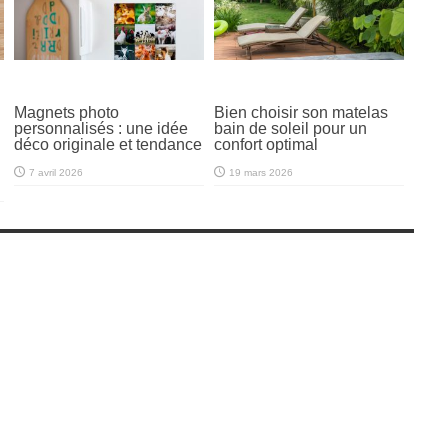
Magnets photo
Bien choisir son matelas
personnalisés : une idée
bain de soleil pour un
déco originale et tendance
confort optimal
7 avril 2026
19 mars 2026