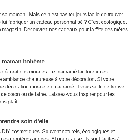
r sa maman ! Mais ce n’est pas toujours facile de trouver
lui fabriquer un cadeau personnalisé ? C’est écologique,
n magasin. Découvrez nos cadeaux pour la fête des mères
ne maman bohème
s décorations murales. Le macramé fait fureur ces
 ambiance chaleureuse à votre décoration. Si votre
 décoration murale en macramé. Il vous suffit de trouver
s de coton ou de laine. Laissez-vous inspirer pour les
us plaît !
endre soin d’elle
s DIY cosmétiques. Souvent naturels, écologiques et
ces dernières années. Et pour cause, ils sont faciles à