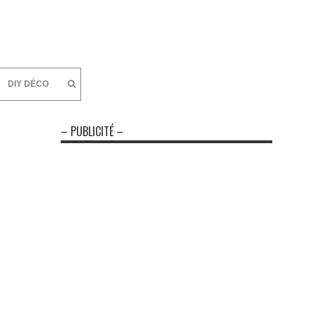
DIY DÉCO
– PUBLICITÉ –