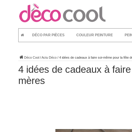
DÉCO PAR PIÈCES
COULEUR PEINTURE
PEI
Déco Cool
/
Actu Déco
/
4 idées de cadeaux à faire soi-même pour la fête 
4 idées de cadeaux à faire
mères