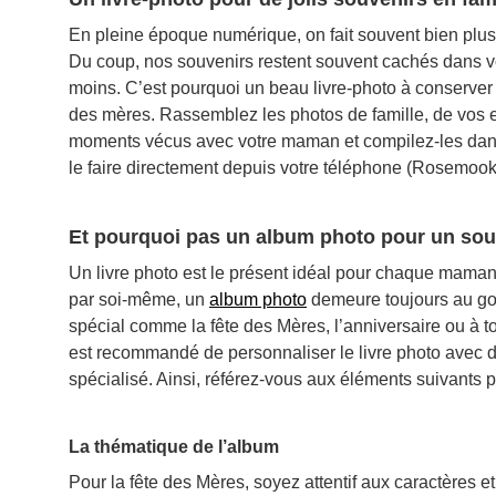
En pleine époque numérique, on fait souvent bien plus
Du coup, nos souvenirs restent souvent cachés dans vo
moins. C’est pourquoi un beau livre-photo à conserver 
des mères. Rassemblez les photos de famille, de vos 
moments vécus avec votre maman et compilez-les dans 
le faire directement depuis votre téléphone (Rosem
Et pourquoi pas un album photo pour un so
Un livre photo est le présent idéal pour chaque maman
par soi-même, un
album photo
demeure toujours au goû
spécial comme la fête des Mères, l’anniversaire ou à t
est recommandé de personnaliser le livre photo avec d
spécialisé. Ainsi, référez-vous aux éléments suivants 
La thématique de l’album
Pour la fête des Mères, soyez attentif aux caractères e