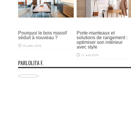
Pourquoi le bois massif
Porte-manteaux et
séduit à nouveau ?
solutions de rangement :
optimiser son intérieur
30 juillet 2026
avec style
27 avril 2026
PARLOLITA F.