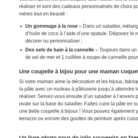
réaliser et sont des cadeaux personnalisés de choix po
mères tout en beauté :
Un gommage à la rose –
Dans un saladier, mélange
d’huile de coco à l’aide d’une spatule. Déposez le
décorer ou personnaliser ;
Des sels de bain à la cannelle –
Toujours dans un 
de sel de mer et 1 cuillère à soupe de cannelle pour
Une coupelle à bijou pour une maman coque
Si votre maman aime la décoration et les bijoux, fabriq
la pâte avec un rouleau à pâtisserie jusqu’à atteindre 
réaliser. Servez-vous ensuite d’un saladier à l’envers
ovale sur la base du saladier. Faites cuire la pâte en sui
une belle coupelle à bijoux ! Vous pouvez également y 
terrazzo ou encore des gouttes de peinture après cuiss
Un livre-photo pour de jolis souvenirs en fam