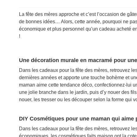
La fête des mères approche et c’est l’occasion de gâte
de bonnes idées… Alors, cette année, pourquoi ne pas 
économique et plus personnel qu’un cadeau acheté e
!
Une décoration murale en macramé pour u
Dans les cadeaux pour la fête des mères, retrouvez le
dernières années et apporte une touche bohème et une
maman aime cette tendance déco, confectionnez-lui une
une jolie branche dans le jardin, puis d’y nouer des fil
nouer, les tresser ou les découper selon la forme qui vo
DIY Cosmétiques pour une maman qui aime pr
Dans les cadeaux pour la fête des mères, retrouvez le
économiques, les cosmétiques faits maison ont la cote 