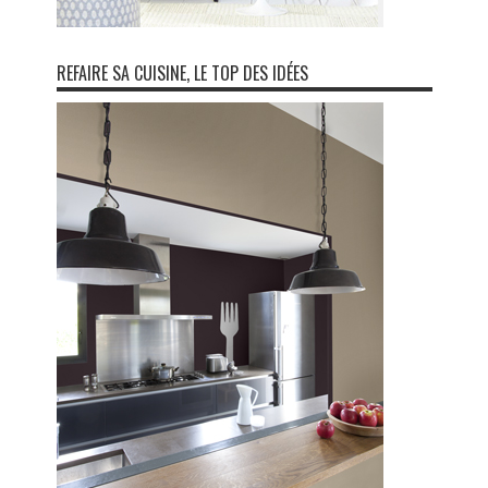
REFAIRE SA CUISINE, LE TOP DES IDÉES