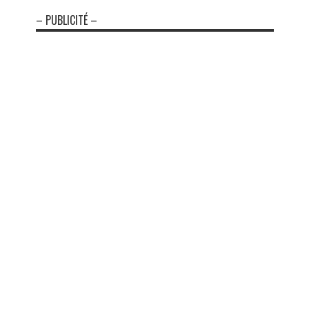
– PUBLICITÉ –