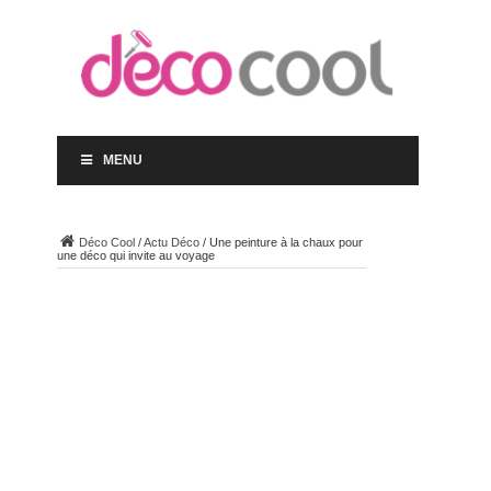
MENU
Déco Cool
/
Actu Déco
/
Une peinture à la chaux pour
une déco qui invite au voyage