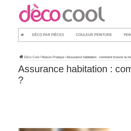
DÉCO PAR PIÈCES
COULEUR PEINTURE
PEI
Déco Cool
/
Maison Pratique
/
Assurance habitation : comment trouver la m
Assurance habitation : co
?