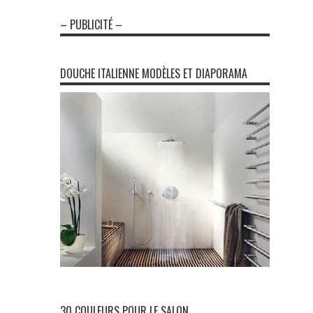
– PUBLICITÉ –
DOUCHE ITALIENNE MODÈLES ET DIAPORAMA
30 COULEURS POUR LE SALON