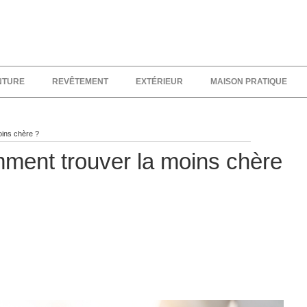
NTURE
REVÊTEMENT
EXTÉRIEUR
MAISON PRATIQUE
oins chère ?
mment trouver la moins chère