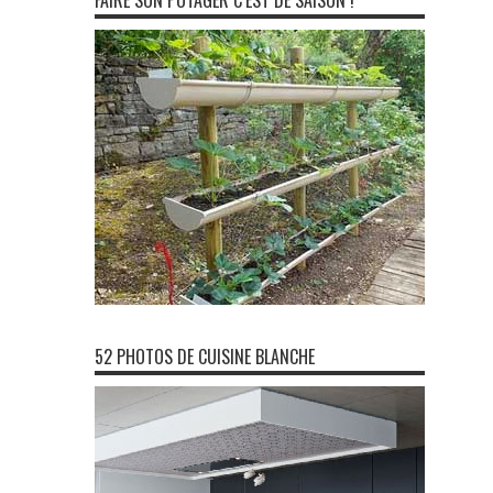
FAIRE SON POTAGER C’EST DE SAISON !
52 PHOTOS DE CUISINE BLANCHE