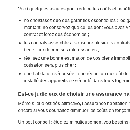
Voici quelques astuces pour réduire les coûts et bénéf
ne choisissez que des garanties essentielles : les g
montant, ne conservez que celles dont vous avez vra
contrat et ferez des économies ;
les contrats assemblés : souscrire plusieurs contr
bénéficier de remises intéressantes ;
réalisez une bonne estimation de vos biens immobilier
cotisation sera plus cher ;
une habitation sécurisée : une réduction du coût d
installé des appareils de sécurité dans leurs logeme
Est-ce judicieux de choisir une assurance ha
Même si elle est très attractive, l’assurance habitatio
encore si vous souhaitez diminuer les coûts en fonçant 
Un petit conseil : étudiez minutieusement vos besoins 