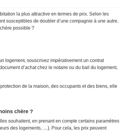
tation la plus attractive en termes de prix. Selon les
sont susceptibles de doubler d’une compagnie à une autre.
 chère possible ?
d’un logement, souscrivez impérativement un contrat
document d’achat chez le notaire ou du bail du logement,
 protection de la maison, des occupants et des biens, elle
moins chère ?
lles souhaitent, en prenant en compte certains paramètres
aleurs des logements, …). Pour cela, les prix peuvent