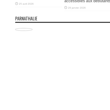
accessibles aux débutant
25 avril 2026
29 janvier 2026
PARNATHALIE