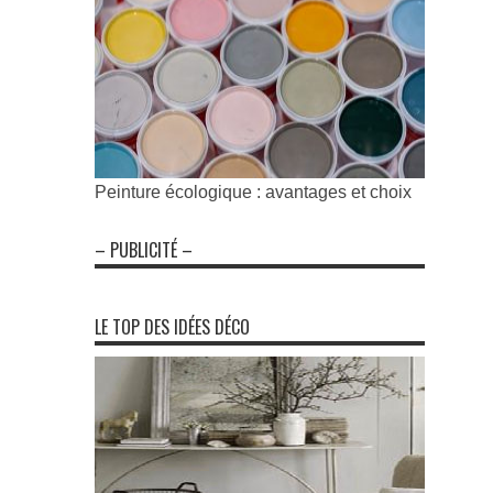
Peinture écologique : avantages et choix
– PUBLICITÉ –
LE TOP DES IDÉES DÉCO