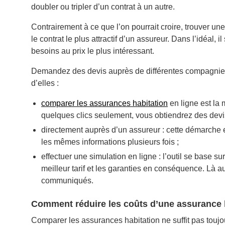
doubler ou tripler d’un contrat à un autre.
Contrairement à ce que l’on pourrait croire, trouver un
le contrat le plus attractif d’un assureur. Dans l’idéal, i
besoins au prix le plus intéressant.
Demandez des devis auprès de différentes compagnie
d’elles :
comparer les assurances habitation
en ligne est la 
quelques clics seulement, vous obtiendrez des devis 
directement auprès d’un assureur : cette démarche e
les mêmes informations plusieurs fois ;
effectuer une simulation en ligne : l’outil se base s
meilleur tarif et les garanties en conséquence. Là a
communiqués.
Comment réduire les coûts d’une assurance 
Comparer les assurances habitation ne suffit pas touj