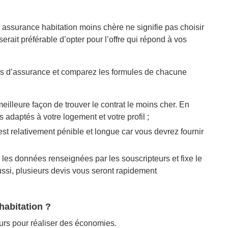
e assurance habitation moins chère ne signifie pas choisir
l serait préférable d’opter pour l’offre qui répond à vos
s d’assurance et comparez les formules de chacune
meilleure façon de trouver le contrat le moins cher. En
adaptés à votre logement et votre profil ;
st relativement pénible et longue car vous devrez fournir
ur les données renseignées par les souscripteurs et fixe le
ussi, plusieurs devis vous seront rapidement
habitation ?
ours pour réaliser des économies.