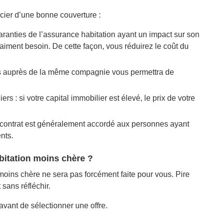
icier d’une bonne couverture :
aranties de l’assurance habitation ayant un impact sur son
iment besoin. De cette façon, vous réduirez le coût du
ats auprès de la même compagnie vous permettra de
s : si votre capital immobilier est élevé, le prix de votre
u contrat est généralement accordé aux personnes ayant
nts.
bitation moins chère ?
n moins chère ne sera pas forcément faite pour vous. Pire
sans réfléchir.
avant de sélectionner une offre.