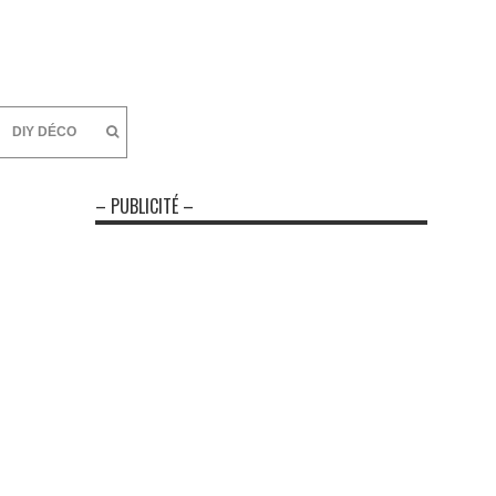
DIY DÉCO
– PUBLICITÉ –