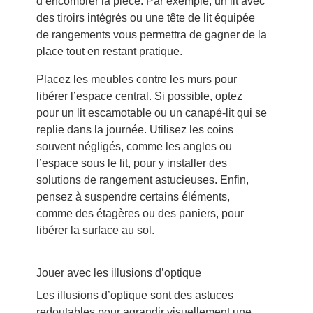
d’encombrer la pièce. Par exemple, un lit avec
des tiroirs intégrés ou une tête de lit équipée
de rangements vous permettra de gagner de la
place tout en restant pratique.
Placez les meubles contre les murs pour
libérer l’espace central. Si possible, optez
pour un lit escamotable ou un canapé-lit qui se
replie dans la journée. Utilisez les coins
souvent négligés, comme les angles ou
l’espace sous le lit, pour y installer des
solutions de rangement astucieuses. Enfin,
pensez à suspendre certains éléments,
comme des étagères ou des paniers, pour
libérer la surface au sol.
Jouer avec les illusions d’optique
Les illusions d’optique sont des astuces
redoutables pour agrandir visuellement une