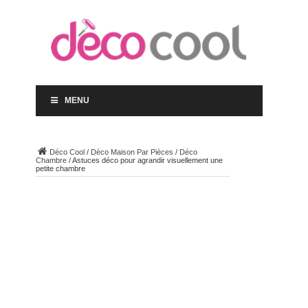
MENU
Déco Cool
/
Déco Maison Par Pièces
/
Déco
Chambre
/
Astuces déco pour agrandir visuellement une
petite chambre