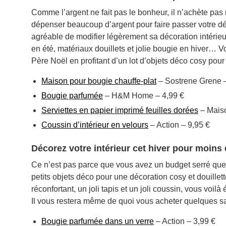
Comme l’argent ne fait pas le bonheur, il n’achète pas
dépenser beaucoup d’argent pour faire passer votre décor
agréable de modifier légèrement sa décoration intérieur
en été, matériaux douillets et jolie bougie en hiver…
Père Noël en profitant d’un lot d’objets déco cosy pou
Maison pour bougie chauffe-plat
– Sostrene Grene –
Bougie parfumée
– H&M Home – 4,99 €
Serviettes en papier imprimé feuilles dorées
– Mais
Coussin d’intérieur en velours
– Action – 9,95 €
Décorez votre intérieur cet hiver pour moins 
Ce n’est pas parce que vous avez un budget serré que
petits objets déco pour une décoration cosy et douille
réconfortant, un joli tapis et un joli coussin, vous vo
Il vous restera même de quoi vous acheter quelques sa
Bougie parfumée dans un verre
– Action – 3,99 €