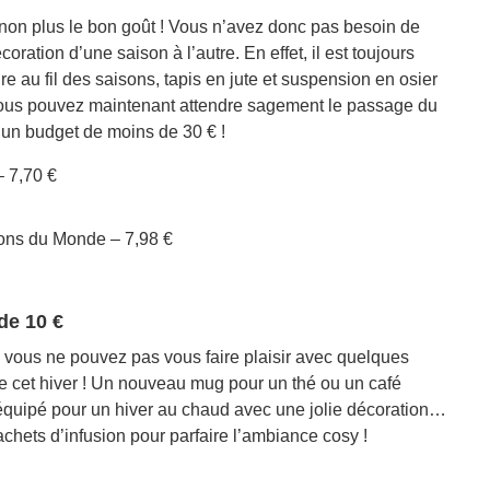
 non plus le bon goût ! Vous n’avez donc pas besoin de
ation d’une saison à l’autre. En effet, il est toujours
e au fil des saisons, tapis en jute et suspension en osier
 Vous pouvez maintenant attendre sagement le passage du
r un budget de moins de 30 € !
 7,70 €
ons du Monde – 7,98 €
de 10 €
 vous ne pouvez pas vous faire plaisir avec quelques
tte cet hiver ! Un nouveau mug pour un thé ou un café
ilà équipé pour un hiver au chaud avec une jolie décoration…
chets d’infusion pour parfaire l’ambiance cosy !