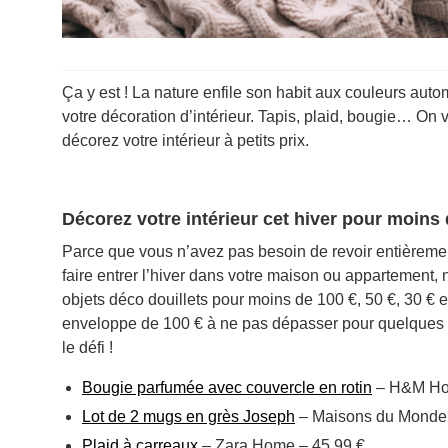
Ça y est ! La nature enfile son habit aux couleurs aut
votre décoration d’intérieur. Tapis, plaid, bougie… On
décorez votre intérieur à petits prix.
Décorez votre intérieur cet hiver pour moins 
Parce que vous n’avez pas besoin de revoir entièreme
faire entrer l’hiver dans votre maison ou appartement,
objets déco douillets pour moins de 100 €, 50 €, 30 
enveloppe de 100 € à ne pas dépasser pour quelques o
le défi !
Bougie parfumée avec couvercle en rotin
– H&M Ho
Lot de 2 mugs en grès Joseph
– Maisons du Monde 
Plaid à carreaux
– Zara Home – 45,99 €