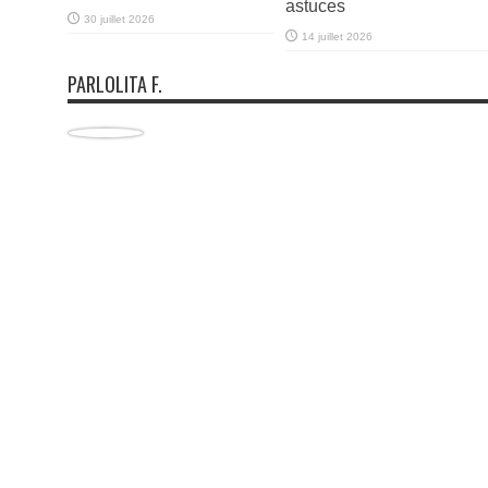
astuces
30 juillet 2026
14 juillet 2026
PARLOLITA F.