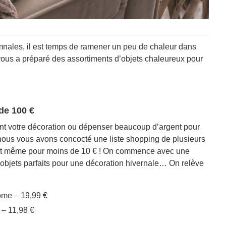
omnales, il est temps de ramener un peu de chaleur dans
 vous a préparé des assortiments d’objets chaleureux pour
de 100 €
nt votre décoration ou dépenser beaucoup d’argent pour
 nous vous avons concocté une liste shopping de plusieurs
€ et même pour moins de 10 € ! On commence avec une
bjets parfaits pour une décoration hivernale… On relève
me – 19,99 €
– 11,98 €