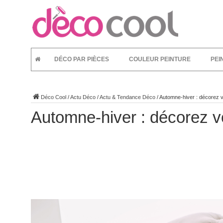
DÉCO PAR PIÈCES
COULEUR PEINTURE
PEI
Déco Cool
/
Actu Déco
/
Actu & Tendance Déco
/
Automne-hiver : décorez vot
Automne-hiver : décorez vot