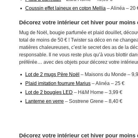
Coussin effet laineux en coton Mellia
– Alinéa – 20 
Décorez votre intérieur cet hiver pour moins 
Mug de Noël, bougie parfumée et plaid douillet, décou
total de moins de 50 € ! Twister sa déco en ne change
matières chaleureuses, c’est le secret des as de la dé
responsable. Il ne vous reste plus qu’à vous blottir da
préférée… avec des objets pour décorez votre intérieur 
Lot de 2 mugs Père Noël
– Maisons du Monde – 9,9
Plaid imitation fourrure Marius
– Alinéa – 25 €
Lot de 2 bougies LED
– H&M Home – 3,99 €
Lanterne en verre
– Sostrene Grene – 8,40 €
Décorez votre intérieur cet hiver pour moins 