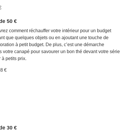
€
de 50 €
vrez comment réchauffer votre intérieur pour un budget
ant que quelques objets ou en ajoutant une touche de
coration à petit budget. De plus, c’est une démarche
ns votre canapé pour savourer un bon thé devant votre série
à petits prix.
8 €
de 30 €