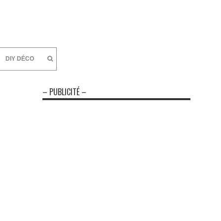
DIY DÉCO
– PUBLICITÉ –