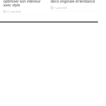
optimiser son intérieur
déco originale et tendance
avec style
7 avril 2026
27 avril 2026