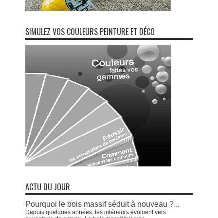
SIMULEZ VOS COULEURS PEINTURE ET DÉCO
ACTU DU JOUR
Pourquoi le bois massif séduit à nouveau ?...
Depuis quelques années, les intérieurs évoluent vers