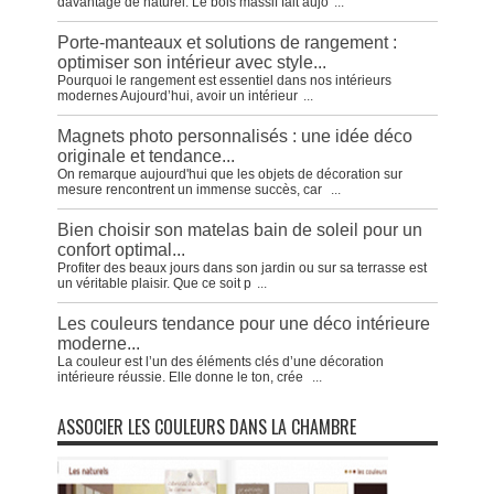
davantage de naturel. Le bois massif fait aujo
...
Porte-manteaux et solutions de rangement :
optimiser son intérieur avec style...
Pourquoi le rangement est essentiel dans nos intérieurs
modernes Aujourd’hui, avoir un intérieur
...
Magnets photo personnalisés : une idée déco
originale et tendance...
On remarque aujourd'hui que les objets de décoration sur
mesure rencontrent un immense succès, car
...
Bien choisir son matelas bain de soleil pour un
confort optimal...
Profiter des beaux jours dans son jardin ou sur sa terrasse est
un véritable plaisir. Que ce soit p
...
Les couleurs tendance pour une déco intérieure
moderne...
La couleur est l’un des éléments clés d’une décoration
intérieure réussie. Elle donne le ton, crée
...
ASSOCIER LES COULEURS DANS LA CHAMBRE