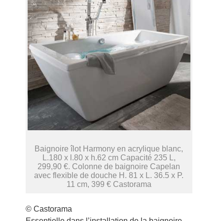
Baignoire îlot Harmony en acrylique blanc,
L.180 x l.80 x h.62 cm Capacité 235 L,
299,90 €. Colonne de baignoire Capelan
avec flexible de douche H. 81 x L. 36.5 x P.
11 cm, 399 € Castorama
© Castorama
Essentielle dans l’installation de la baignoire,