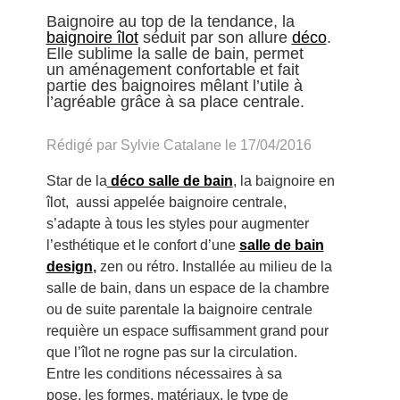
Baignoire au top de la tendance, la
baignoire îlot
séduit par son allure
déco
.
Elle sublime la salle de bain, permet
un aménagement confortable et fait
partie des baignoires mêlant l’utile à
l’agréable grâce à sa place centrale.
Rédigé par Sylvie Catalane le 17/04/2016
Star de la
déco salle de bain
, la baignoire en
îlot, aussi appelée baignoire centrale,
s’adapte à tous les styles pour augmenter
l’esthétique et le confort d’une
salle de bain
design
,
zen ou rétro. Installée au milieu de la
salle de bain, dans un espace de la chambre
ou de suite parentale la baignoire centrale
requière un espace suffisamment grand pour
que l’îlot ne rogne pas sur la circulation.
Entre les conditions nécessaires à sa
pose, les formes, matériaux, le type de