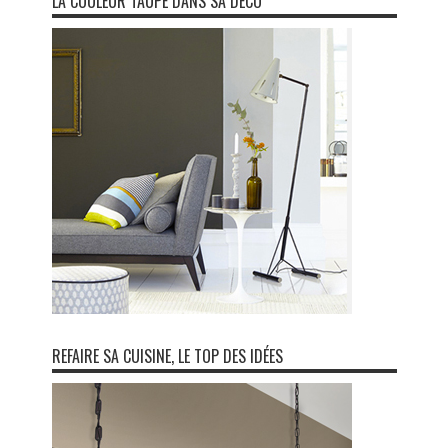
LA COULEUR TAUPE DANS SA DÉCO
REFAIRE SA CUISINE, LE TOP DES IDÉES