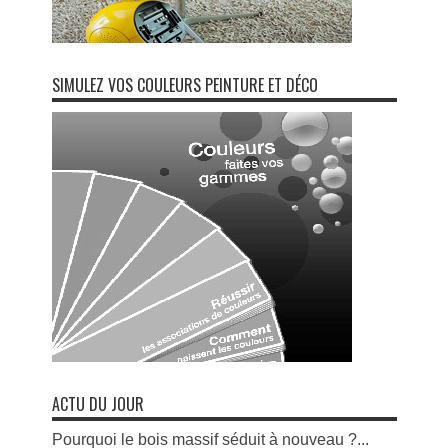
SIMULEZ VOS COULEURS PEINTURE ET DÉCO
ACTU DU JOUR
Pourquoi le bois massif séduit à nouveau ?...