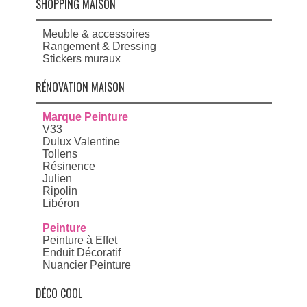
SHOPPING MAISON
Meuble & accessoires
Rangement & Dressing
Stickers muraux
RÉNOVATION MAISON
Marque Peinture
V33
Dulux Valentine
Tollens
Résinence
Julien
Ripolin
Libéron
Peinture
Peinture à Effet
Enduit Décoratif
Nuancier Peinture
DÉCO COOL