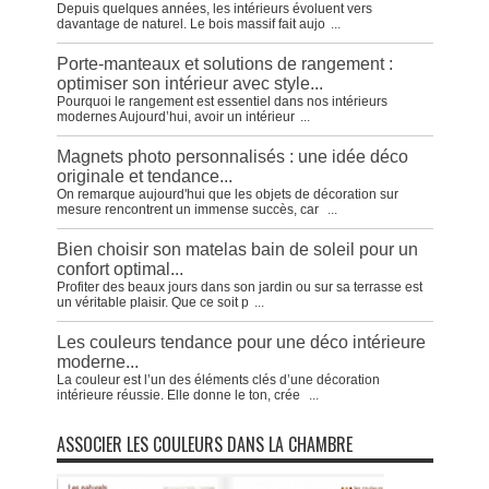
Depuis quelques années, les intérieurs évoluent vers
davantage de naturel. Le bois massif fait aujo
...
Porte-manteaux et solutions de rangement :
optimiser son intérieur avec style...
Pourquoi le rangement est essentiel dans nos intérieurs
modernes Aujourd’hui, avoir un intérieur
...
Magnets photo personnalisés : une idée déco
originale et tendance...
On remarque aujourd'hui que les objets de décoration sur
mesure rencontrent un immense succès, car
...
Bien choisir son matelas bain de soleil pour un
confort optimal...
Profiter des beaux jours dans son jardin ou sur sa terrasse est
un véritable plaisir. Que ce soit p
...
Les couleurs tendance pour une déco intérieure
moderne...
La couleur est l’un des éléments clés d’une décoration
intérieure réussie. Elle donne le ton, crée
...
ASSOCIER LES COULEURS DANS LA CHAMBRE