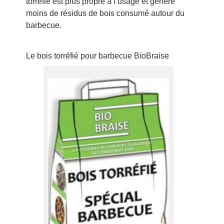
torréfié est plus propre à l’usage et génère
moins de résidus de bois consumé autour du
barbecue.
Le bois torréfié pour barbecue BioBraise