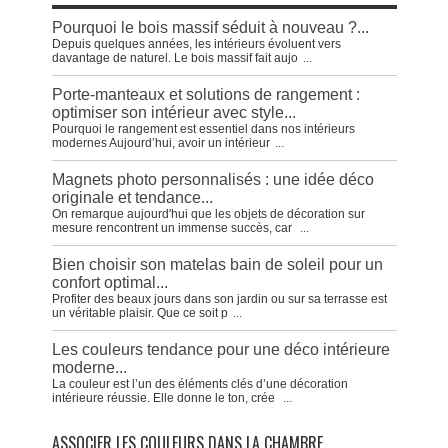
Pourquoi le bois massif séduit à nouveau ?...
Depuis quelques années, les intérieurs évoluent vers
davantage de naturel. Le bois massif fait aujo
...
Porte-manteaux et solutions de rangement :
optimiser son intérieur avec style...
Pourquoi le rangement est essentiel dans nos intérieurs
modernes Aujourd’hui, avoir un intérieur
...
Magnets photo personnalisés : une idée déco
originale et tendance...
On remarque aujourd'hui que les objets de décoration sur
mesure rencontrent un immense succès, car
...
Bien choisir son matelas bain de soleil pour un
confort optimal...
Profiter des beaux jours dans son jardin ou sur sa terrasse est
un véritable plaisir. Que ce soit p
...
Les couleurs tendance pour une déco intérieure
moderne...
La couleur est l’un des éléments clés d’une décoration
intérieure réussie. Elle donne le ton, crée
...
ASSOCIER LES COULEURS DANS LA CHAMBRE