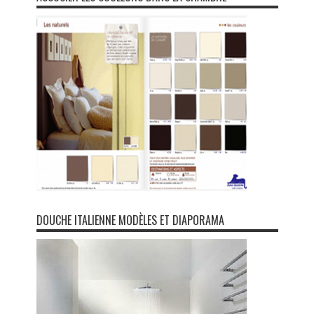
DOUCHE ITALIENNE MODÈLES ET DIAPORAMA