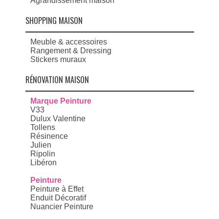
Agrandissement maison
SHOPPING MAISON
Meuble & accessoires
Rangement & Dressing
Stickers muraux
RÉNOVATION MAISON
Marque Peinture
V33
Dulux Valentine
Tollens
Résinence
Julien
Ripolin
Libéron
Peinture
Peinture à Effet
Enduit Décoratif
Nuancier Peinture