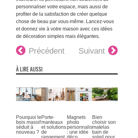
personnaliser votre espace, mais aussi de
profiter de la satisfaction de créer quelque
chose de beau par vous-même. Lancez-vous
et donnez vie à votre maison avec ces idées
de décoration simples mais élégantes.
Précédent
Suivant
À LIRE AUSSI
Pourquoi le
Porte-
Magnets
Bien
bois massif
manteaux
photo
choisir son
séduit à
et solutions
personnalisés
matelas
nouveau ?
de
: une idée
bain de
rangement
déco
soleil pour