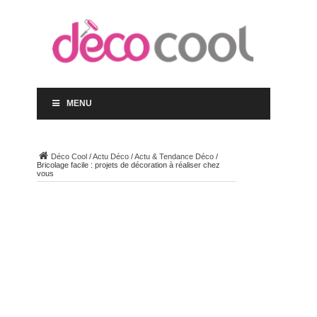
MENU
Déco Cool
/
Actu Déco
/
Actu & Tendance Déco
/
Bricolage facile : projets de décoration à réaliser chez
vous