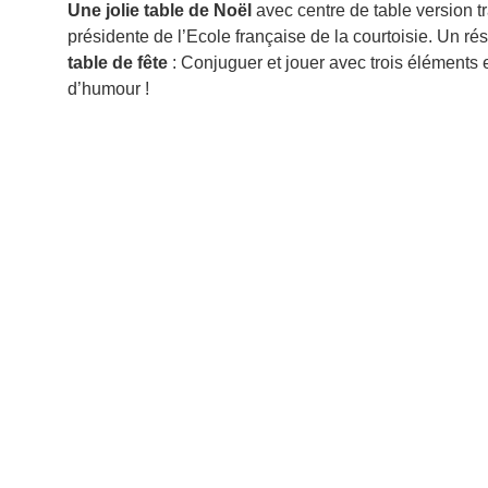
Une jolie table de Noël
avec centre de table version t
présidente de l’Ecole française de la courtoisie. Un r
table de fête
: Conjuguer et jouer avec trois éléments es
d’humour !