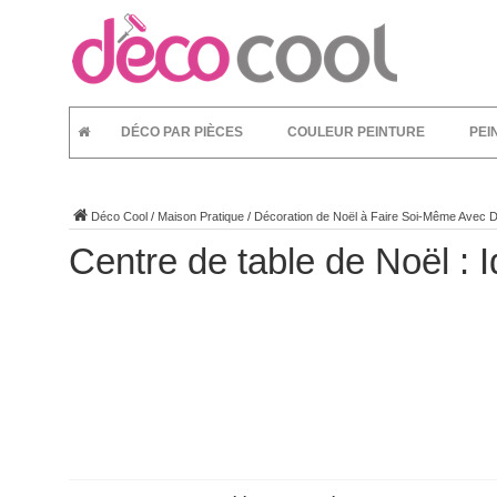
DÉCO PAR PIÈCES
COULEUR PEINTURE
PEI
Déco Cool
/
Maison Pratique
/
Décoration de Noël à Faire Soi-Même Avec D
Centre de table de Noël : I