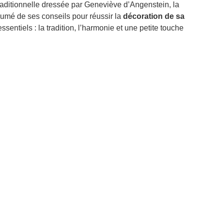
raditionnelle dressée par Geneviève d’Angenstein, la
ésumé de ses conseils pour réussir la
décoration de sa
sentiels : la tradition, l’harmonie et une petite touche