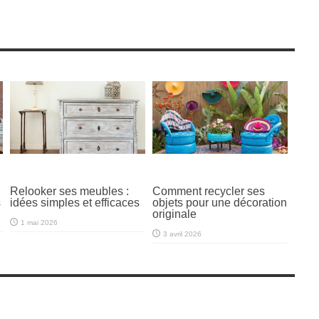
Relooker ses meubles :
Comment recycler ses
s
idées simples et efficaces
objets pour une décoration
originale
1 mai 2026
3 avril 2026