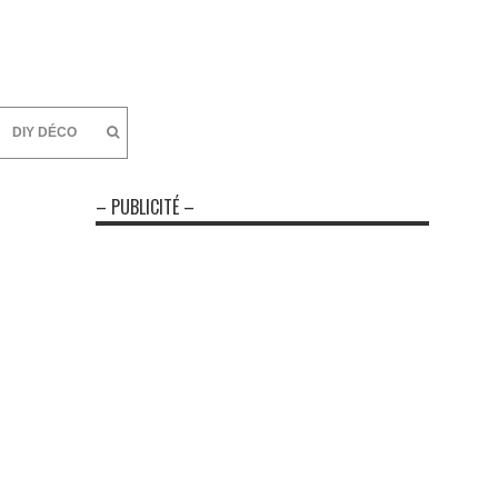
DIY DÉCO
– PUBLICITÉ –