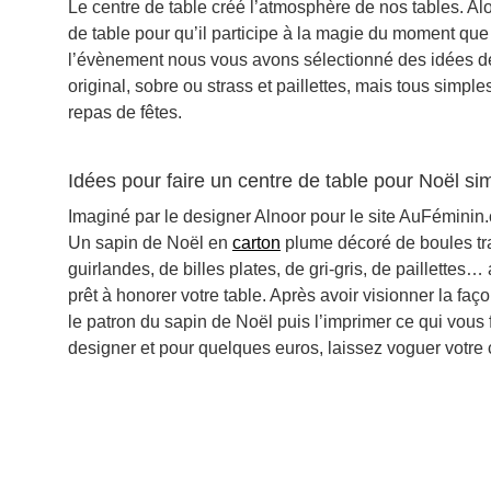
Le centre de table créé l’atmosphère de nos tables. Alo
de table pour qu’il participe à la magie du moment qu
l’évènement nous vous avons sélectionné des idées de 
original, sobre ou strass et paillettes, mais tous simple
repas de fêtes.
Idées pour faire un centre de table pour Noël sim
Imaginé par le designer Alnoor pour le site AuFéminin
Un sapin de Noël en
carton
plume décoré de boules tra
guirlandes, de billes plates, de gri-gris, de paillettes…
prêt à honorer votre table. Après avoir visionner la faç
le patron du sapin de Noël
puis l’imprimer ce qui vous 
designer et pour quelques euros, laissez voguer votre c