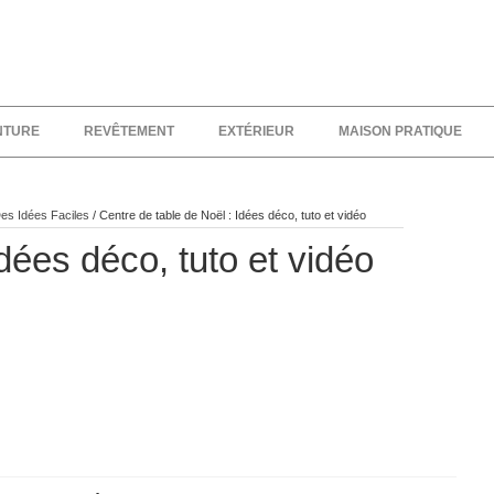
NTURE
REVÊTEMENT
EXTÉRIEUR
MAISON PRATIQUE
es Idées Faciles
/
Centre de table de Noël : Idées déco, tuto et vidéo
dées déco, tuto et vidéo