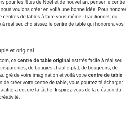
rs pour les fêtes de Noël et de nouvel an, penser le centre
e nous voulons créer en voilà une bonne idée. Pour honorer
centres de tables à faire vous-même. Traditionnel, ou
s à réaliser, choisissez le centre de table qui honorera vos
ple et original
.com, ce
centre de table original
est très facile à réaliser.
nsparentes, de bougies chauffe-plat, de bougeoirs, de
 au gré de votre imagination et voilà votre
centre de table
on de créer votre centre de table, vous pourrez télécharger
facilitera encore la tâche. Inspirez-vous de la création du
réativité.