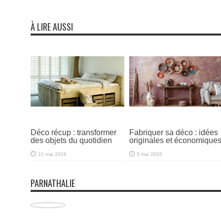
À LIRE AUSSI
Déco récup : transformer
Fabriquer sa déco : idées
des objets du quotidien
originales et économique
21 mai 2026
5 mai 2026
PARNATHALIE