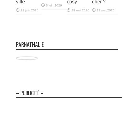
ville
cosy
cher ?
6 juin 2026
22 juin 2026
29 mai 2026
17 mai 2026
PARNATHALIE
– PUBLICITÉ –