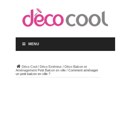
MENU
Déco Cool
/
Déco Extérieur
/
Déco Balcon et
Aménagement Petit Balcon en ville
/
Comment aménager
un petit balcon en ville ?