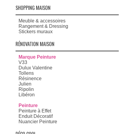
SHOPPING MAISON
Meuble & accessoires
Rangement & Dressing
Stickers muraux
RÉNOVATION MAISON
Marque Peinture
V33
Dulux Valentine
Tollens
Résinence
Julien
Ripolin
Libéron
Peinture
Peinture à Effet
Enduit Décoratif
Nuancier Peinture