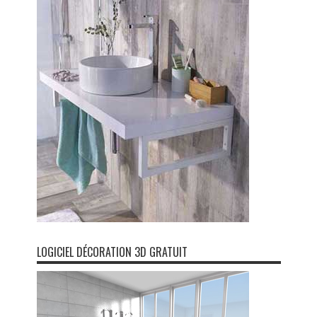
LOGICIEL DÉCORATION 3D GRATUIT