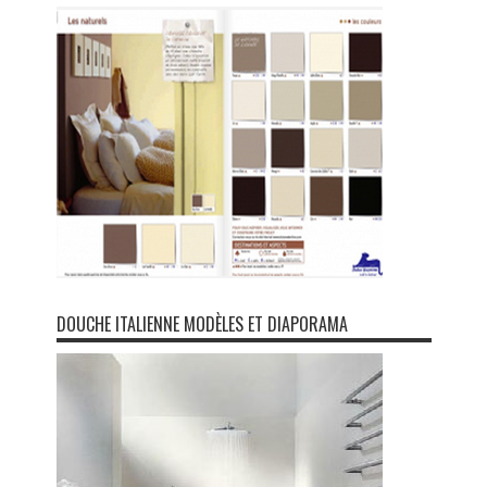
DOUCHE ITALIENNE MODÈLES ET DIAPORAMA