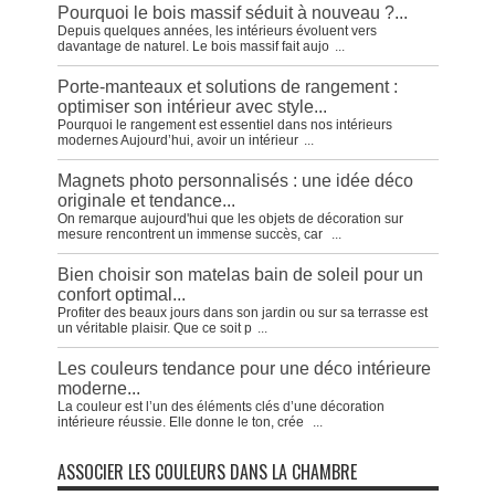
Pourquoi le bois massif séduit à nouveau ?...
Depuis quelques années, les intérieurs évoluent vers
davantage de naturel. Le bois massif fait aujo
...
Porte-manteaux et solutions de rangement :
optimiser son intérieur avec style...
Pourquoi le rangement est essentiel dans nos intérieurs
modernes Aujourd’hui, avoir un intérieur
...
Magnets photo personnalisés : une idée déco
originale et tendance...
On remarque aujourd'hui que les objets de décoration sur
mesure rencontrent un immense succès, car
...
Bien choisir son matelas bain de soleil pour un
confort optimal...
Profiter des beaux jours dans son jardin ou sur sa terrasse est
un véritable plaisir. Que ce soit p
...
Les couleurs tendance pour une déco intérieure
moderne...
La couleur est l’un des éléments clés d’une décoration
intérieure réussie. Elle donne le ton, crée
...
ASSOCIER LES COULEURS DANS LA CHAMBRE