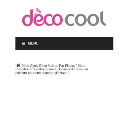
MENU
Déco Cool
/
Déco Maison Par Pièces
/
Déco
Chambre
/
Chambre enfants
/
Comment choisir sa
peinture pour une chambre d’enfant ?