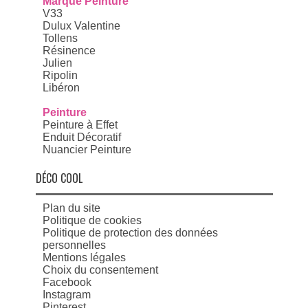
Marque Peinture
V33
Dulux Valentine
Tollens
Résinence
Julien
Ripolin
Libéron
Peinture
Peinture à Effet
Enduit Décoratif
Nuancier Peinture
DÉCO COOL
Plan du site
Politique de cookies
Politique de protection des données
personnelles
Mentions légales
Choix du consentement
Facebook
Instagram
Pinterest