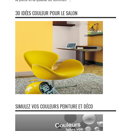
la pièce et la qualité du sommeil.
...
30 IDÉES COULEUR POUR LE SALON
SIMULEZ VOS COULEURS PEINTURE ET DÉCO