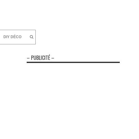
DIY DÉCO
– PUBLICITÉ –