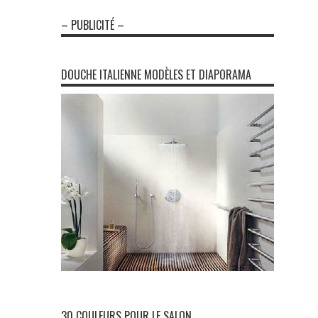
– PUBLICITÉ –
DOUCHE ITALIENNE MODÈLES ET DIAPORAMA
30 COULEURS POUR LE SALON