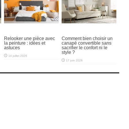
Relooker une pièce avec
Comment bien choisir un
la peinture : idées et
canapé convertible sans
astuces
sacrifier le confort ni le
style ?
14 juillet 2026
17 juin 2026