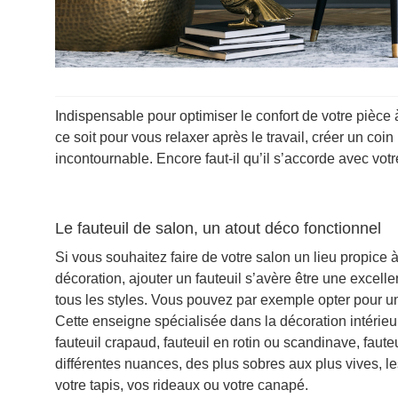
Indispensable pour optimiser le confort de votre pièce à
ce soit pour vous relaxer après le travail, créer un coi
incontournable. Encore faut-il qu’il s’accorde avec votre
Le fauteuil de salon, un atout déco fonctionnel
Si vous souhaitez faire de votre salon un lieu propice 
décoration, ajouter un fauteuil s’avère être une excel
tous les styles. Vous pouvez par exemple opter pour u
Cette enseigne spécialisée dans la décoration intérieu
fauteuil crapaud, fauteuil en rotin ou scandinave, fau
différentes nuances, des plus sobres aux plus vives, le
votre tapis, vos rideaux ou votre canapé.