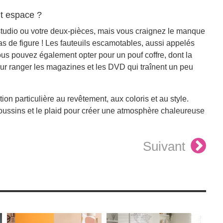
it espace ?
 studio ou votre deux-pièces, mais vous craignez le manque
as de figure ! Les fauteuils escamotables, aussi appelés
ous pouvez également opter pour un pouf coffre, dont la
r ranger les magazines et les DVD qui traînent un peu
tion particulière au revêtement, aux coloris et au style.
coussins et le plaid pour créer une atmosphère chaleureuse
Suivant