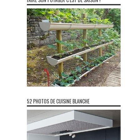
FAIRE SON POTAGER C’EST DE SAISON !
52 PHOTOS DE CUISINE BLANCHE