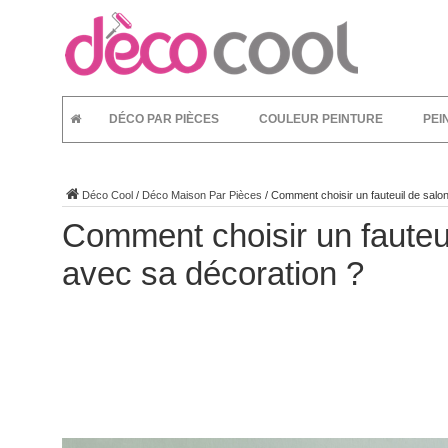
DÉCO PAR PIÈCES
COULEUR PEINTURE
PEI
Déco Cool
/
Déco Maison Par Pièces
/
Comment choisir un fauteuil de salo
Comment choisir un fauteu
avec sa décoration ?