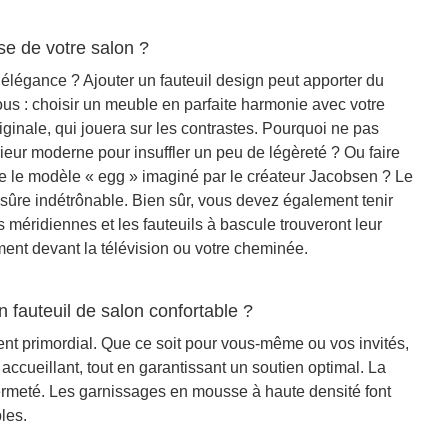
se de votre salon ?
élégance ? Ajouter un fauteuil design peut apporter du
vous : choisir un meuble en parfaite harmonie avec votre
ginale, qui jouera sur les contrastes. Pourquoi ne pas
eur moderne pour insuffler un peu de légèreté ? Ou faire
e le modèle « egg » imaginé par le créateur Jacobsen ? Le
 sûre indétrônable. Bien sûr, vous devez également tenir
méridiennes et les fauteuils à bascule trouveront leur
ment devant la télévision ou votre cheminée.
 fauteuil de salon confortable ?
ment primordial. Que ce soit pour vous-même ou vos invités,
accueillant, tout en garantissant un soutien optimal. La
ermeté. Les garnissages en mousse à haute densité font
les.