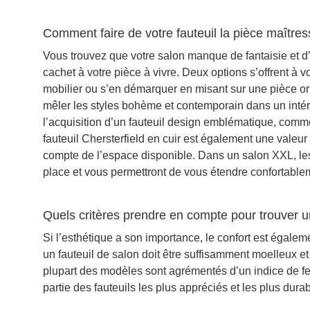
Comment faire de votre fauteuil la pièce maîtres
Vous trouvez que votre salon manque de fantaisie et d’
cachet à votre pièce à vivre. Deux options s’offrent à 
mobilier ou s’en démarquer en misant sur une pièce ori
mêler les styles bohème et contemporain dans un intéri
l’acquisition d’un fauteuil design emblématique, comm
fauteuil Chersterfield en cuir est également une valeur
compte de l’espace disponible. Dans un salon XXL, les 
place et vous permettront de vous étendre confortable
Quels critères prendre en compte pour trouver un
Si l’esthétique a son importance, le confort est égale
un fauteuil de salon doit être suffisamment moelleux et 
plupart des modèles sont agrémentés d’un indice de f
partie des fauteuils les plus appréciés et les plus durab