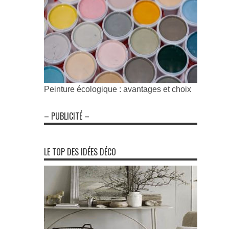
Peinture écologique : avantages et choix
– PUBLICITÉ –
LE TOP DES IDÉES DÉCO