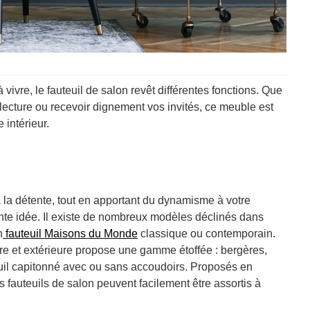
 vivre, le fauteuil de salon revêt différentes fonctions. Que
n lecture ou recevoir dignement vos invités, ce meuble est
 intérieur.
à la détente, tout en apportant du dynamisme à votre
lente idée. Il existe de nombreux modèles déclinés dans
n
fauteuil Maisons du Monde
classique ou contemporain.
re et extérieure propose une gamme étoffée : bergères,
teuil capitonné avec ou sans accoudoirs. Proposés en
s fauteuils de salon peuvent facilement être assortis à